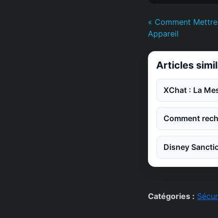
« Comment Mettre 
Appareil
Articles simi
XChat : La Mes
Comment reche
Disney Sanctio
Catégories :
Sécur