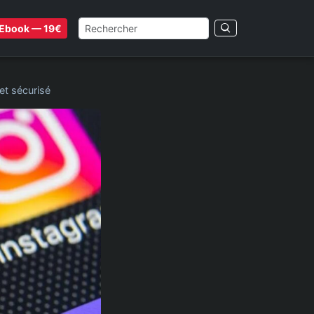
Ebook — 19€
et sécurisé