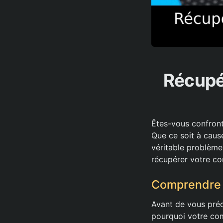
Récupé
Êtes-vous confront
Que ce soit à cause
véritable problème
récupérer votre co
Comprendre l
Avant de vous préci
pourquoi votre com