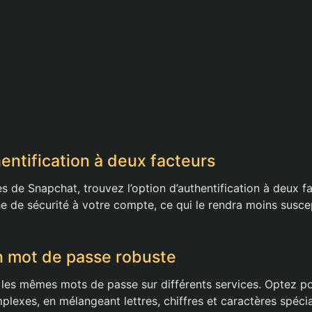
hentification à deux facteurs
s de Snapchat, trouvez l’option d’authentification à deux fa
e de sécurité à votre compte, ce qui le rendra moins suscep
n mot de passe robuste
er les mêmes mots de passe sur différents services. Optez 
plexes, en mélangeant lettres, chiffres et caractères spéci