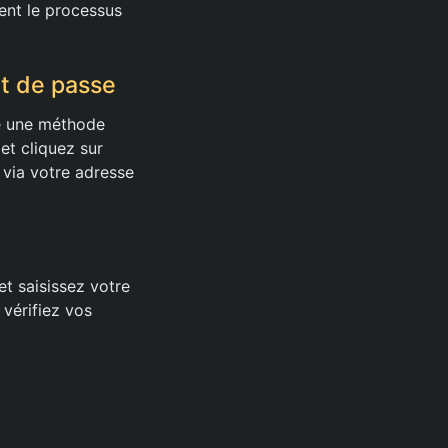
ment le processus
t de passe
re une méthode
 et cliquez sur
 via votre adresse
t saisissez votre
vérifiez vos