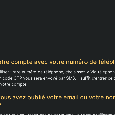
otre compte avec votre numéro de télép
iliser votre numéro de téléphone, choisissez « Via téléphon
 code OTP vous sera envoyé par SMS. Il suffit d’entrer ce
à votre compte.
 vous avez oublié votre email ou votre no
?
s ne vous souvenez pas de votre email ou nom d’utilisate