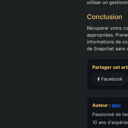
utiliser un gestio
Conclusion
Récupérer votre co
appropriées. Prene
informations de co
de Snapchat sans c
Partager cet art
Facebook
Auteur :
alex
Passionné de tec
10 ans d'expéri