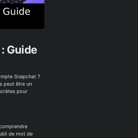
: Guide
compte Snapchat ?
s peut être un
ncrètes pour
e comprendre
ubli de mot de