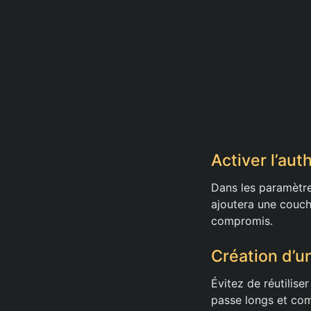
Activer l’aut
Dans les paramètre
ajoutera une couch
compromis.
Création d’u
Évitez de réutilis
passe longs et com