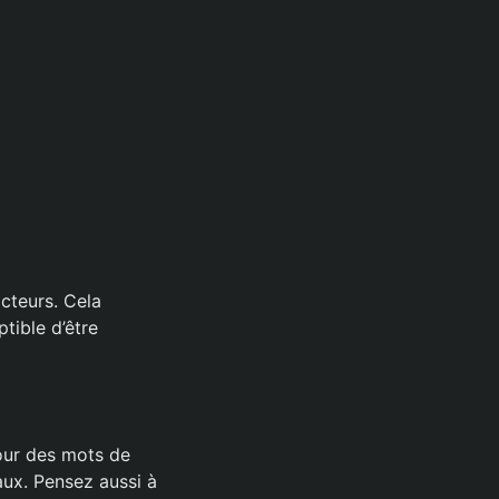
cteurs. Cela
tible d’être
pour des mots de
aux. Pensez aussi à