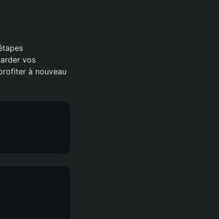
 étapes
garder vos
profiter à nouveau