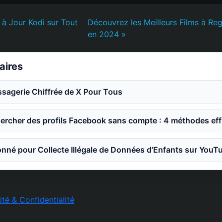
à Jour Kodi sur Tout
Découvrez les Meilleurs Films à Reg
en 2024 »
laires
sagerie Chiffrée de X Pour Tous
rcher des profils Facebook sans compte : 4 méthodes eff
nné pour Collecte Illégale de Données d’Enfants sur YouT
ité & Confidentialité