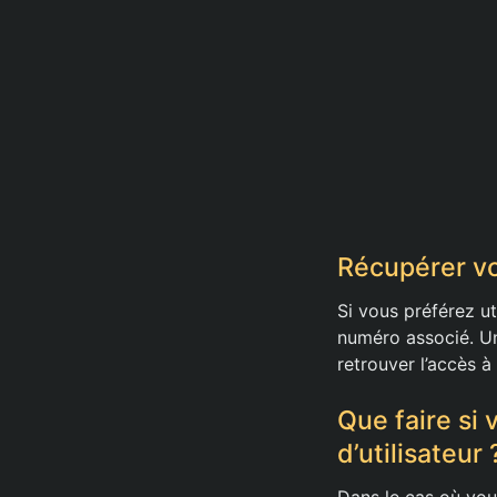
Récupérer v
Si vous préférez ut
numéro associé. Un
retrouver l’accès 
Que faire si
d’utilisateur 
Dans le cas où vou