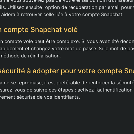
ils. Utilisez ensuite l’option de récupération par email pour
 aidera à retrouver celle liée à votre compte Snapchat.
n compte Snapchat volé
un compte volé peut être complexe. Si vous avez été déco
apidement et changez votre mot de passe. Si le mot de pas
 méthode de réinitialisation.
écurité à adopter pour votre compte S
a ne se reproduise, il est préférable de renforcer la sécuri
urez-vous de suivre ces étapes : activez l’authentification
rement sécurisé de vos identifiants.