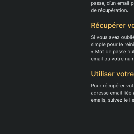
passe, d’un email p
de récupération.
Récupérer vo
Si vous avez oubli
simple pour le réin
« Mot de passe oub
email ou votre num
Utiliser votr
Pour récupérer vot
adresse email liée
emails, suivez le 