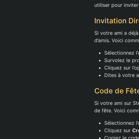
utiliser pour invit
Invitation Di
Si votre ami a déjà
d’amis. Voici comm
Sélectionnez l
Survolez le pro
Cliquez sur l’
Dites à votre a
Code de Fêt
Si votre ami sur S
de fête. Voici comm
Sélectionnez l
Cliquez sur
Cr
Copiez le code