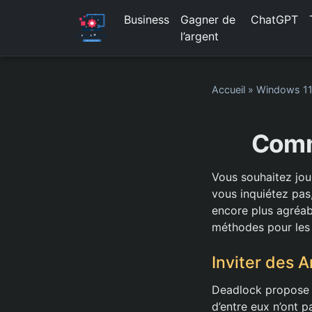
Business
Gagner de
ChatGPT
l’argent
Accueil
»
Windows 1
Comm
Vous souhaitez jou
vous inquiétez pas
encore plus agréabl
méthodes pour les 
Inviter des 
Deadlock propose d
d’entre eux n’ont 