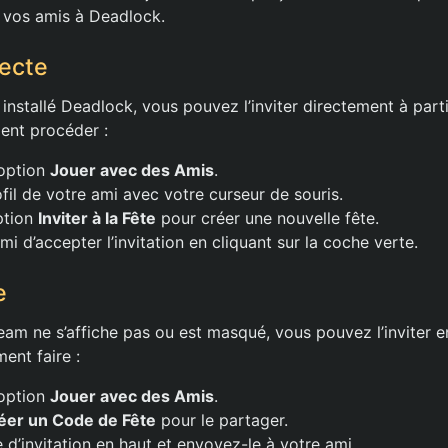
er vos amis à Deadlock.
recte
 installé Deadlock, vous pouvez l’inviter directement à parti
ent procéder :
’option
Jouer avec des Amis
.
fil de votre ami avec votre curseur de souris.
option
Inviter à la Fête
pour créer une nouvelle fête.
mi d’accepter l’invitation en cliquant sur la coche verte.
e
team ne s’affiche pas ou est masqué, vous pouvez l’inviter 
ent faire :
’option
Jouer avec des Amis
.
éer un Code de Fête
pour le partager.
 d’invitation en haut et envoyez-le à votre ami.