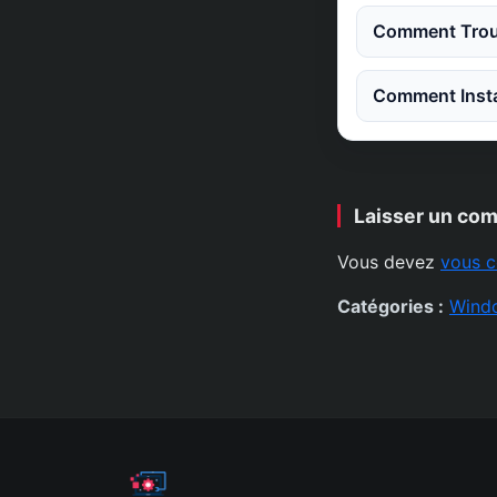
Comment Trouv
Comment Instal
Laisser un co
Vous devez
vous c
Catégories :
Wind