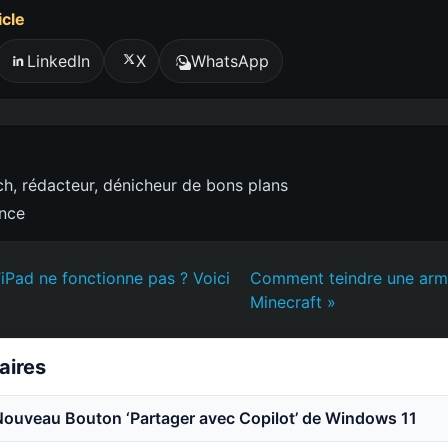
icle
LinkedIn
X
WhatsApp
h, rédacteur, dénicheur de bons plans
ence
l’iPad ne fonctionne pas ? Voici
Comment teindre une armu
Minecraft »
laires
Nouveau Bouton ‘Partager avec Copilot’ de Windows 11