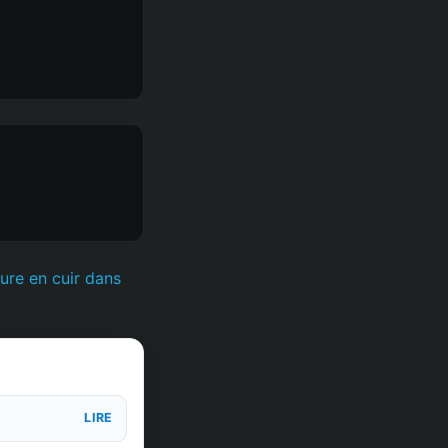
re en cuir dans
LIRE