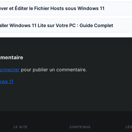
er et Éditer le Fichier Hosts sous Windows 11
ler Windows 11 Lite sur Votre PC : Guide Complet
mmentaire
onnecter
pour publier un commentaire.
ows 11
LE SITE
CONTENUS
LÉ