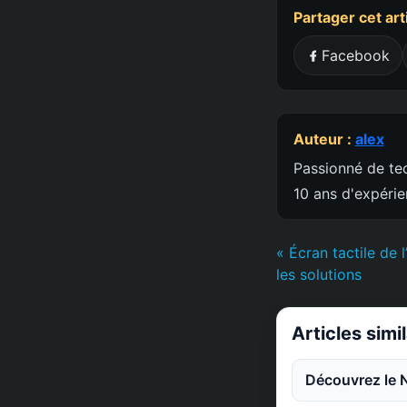
Partager cet art
Facebook
Auteur :
alex
Passionné de tec
10 ans d'expéri
« Écran tactile de 
les solutions
Articles simi
Découvrez le 