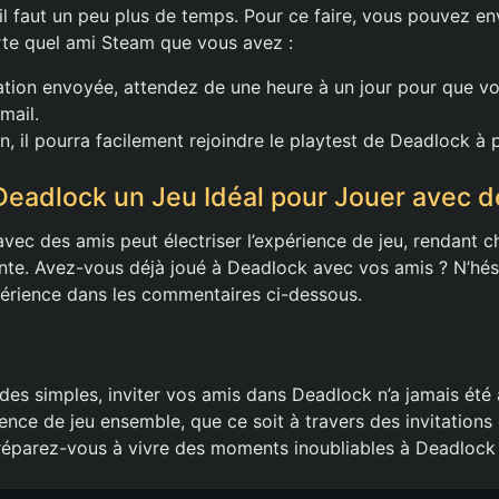
il faut un peu plus de temps. Pour ce faire, vous pouvez e
orte quel ami Steam que vous avez :
itation envoyée, attendez de une heure à un jour pour que v
 mail.
, il pourra facilement rejoindre le playtest de Deadlock à p
Deadlock un Jeu Idéal pour Jouer avec 
vec des amis peut électriser l’expérience de jeu, rendant 
te. Avez-vous déjà joué à Deadlock avec vos amis ? N’hés
érience dans les commentaires ci-dessous.
es simples, inviter vos amis dans Deadlock n’a jamais été a
ience de jeu ensemble, que ce soit à travers des invitations
réparez-vous à vivre des moments inoubliables à Deadlock 