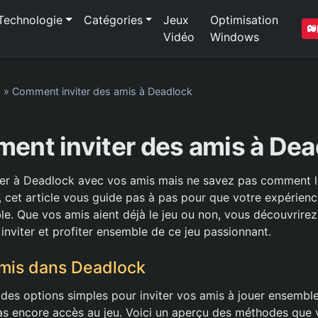
Technologie
Catégories
Jeux
Optimisation
Vidéo
Windows
1
»
Comment inviter des amis à Deadlock
ent inviter des amis à Dea
er à Deadlock avec vos amis mais ne savez pas comment le
, cet article vous guide pas à pas pour que votre expérienc
e. Que vos amis aient déjà le jeu ou non, vous découvrirez i
inviter et profiter ensemble de ce jeu passionnant.
Amis dans Deadlock
es options simples pour inviter vos amis à jouer ensemble
pas encore accès au jeu. Voici un aperçu des méthodes que