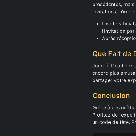
précédentes, mais 
invitation à n’imp
Une fois l’inv
l’invitation par
Après réception
Que Fait de 
Jouer à Deadlock a
encore plus amusan
partager votre exp
Conclusion
Grâce à ces méthod
Profitez de l’expér
un code de fête. P