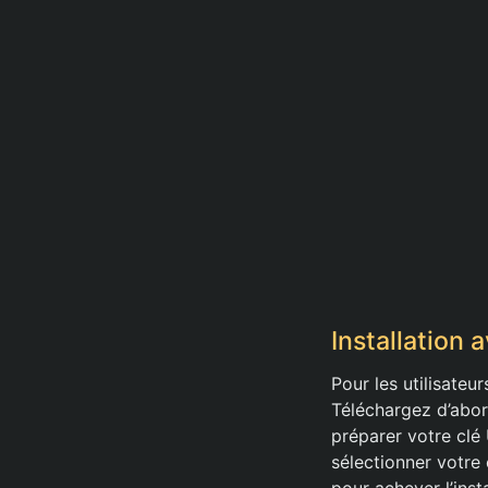
Installation
Pour les utilisateu
Téléchargez d’abor
préparer votre cl
sélectionner votre
pour achever l’insta