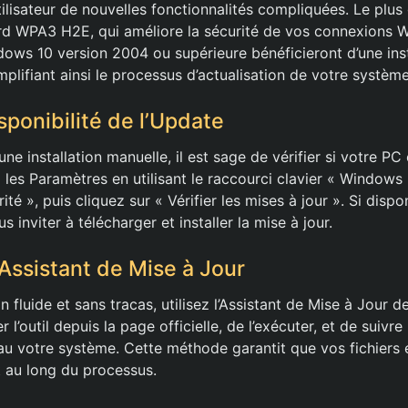
tilisateur de nouvelles fonctionnalités compliquées. Le plus 
d WPA3 H2E, qui améliore la sécurité de vos connexions Wi-
ndows 10 version 2004 ou supérieure bénéficieront d’une ins
implifiant ainsi le processus d’actualisation de votre système
isponibilité de l’Update
e installation manuelle, il est sage de vérifier si votre PC e
 les Paramètres en utilisant le raccourci clavier « Windows 
rité », puis cliquez sur « Vérifier les mises à jour ». Si disp
 inviter à télécharger et installer la mise à jour.
 l’Assistant de Mise à Jour
on fluide et sans tracas, utilisez l’Assistant de Mise à Jour 
r l’outil depuis la page officielle, de l’exécuter, et de suivre
au votre système. Cette méthode garantit que vos fichier
t au long du processus.