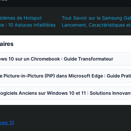
oblèmes de Hotspot
Tout Savoir sur le Samsung Ga
e : 10 Astuces Infaillibles
Lancement, Caractéristiques et 
laires
dows 10 sur un Chromebook : Guide Transformateur
e Picture-in-Picture (PiP) dans Microsoft Edge : Guide Prat
ogiciels Anciens sur Windows 10 et 11 : Solutions Innovan
ows 10