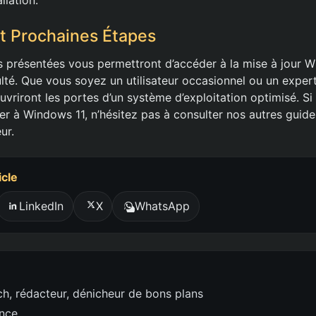
t Prochaines Étapes
 présentées vous permettront d’accéder à la mise à jour 
ulté. Que vous soyez un utilisateur occasionnel ou un exper
uvriront les portes d’un système d’exploitation optimisé. S
r à Windows 11, n’hésitez pas à consulter nos autres guid
ur.
icle
LinkedIn
X
WhatsApp
h, rédacteur, dénicheur de bons plans
ence