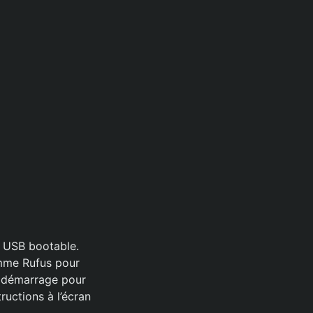
lé USB bootable.
omme Rufus pour
e démarrage pour
uctions à l’écran