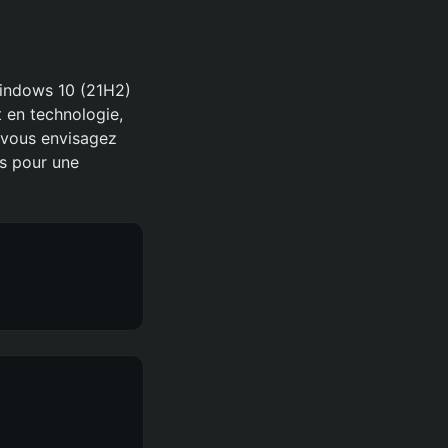
Windows 10 (21H2)
t en technologie,
i vous envisagez
es pour une