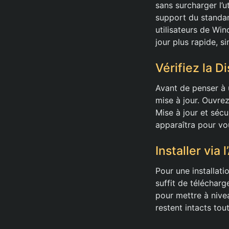
sans surcharger l’u
support du standar
utilisateurs de Wi
jour plus rapide, s
Vérifiez la D
Avant de penser à un
mise à jour. Ouvrez
Mise à jour et sécu
apparaîtra pour vous
Installer via
Pour une installati
suffit de télécharge
pour mettre à nive
restent intacts tou