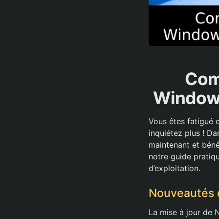
Comm
Windows
Vous êtes fatigué 
inquiétez plus ! Da
maintenant et béné
notre guide pratiq
d’exploitation.
Nouveautés 
La mise à jour de 