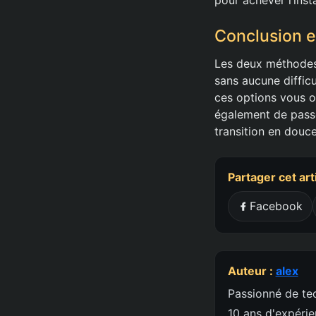
Conclusion e
Les deux méthodes
sans aucune diffic
ces options vous o
également de passe
transition en douce
Partager cet art
Facebook
Auteur :
alex
Passionné de tec
10 ans d'expéri