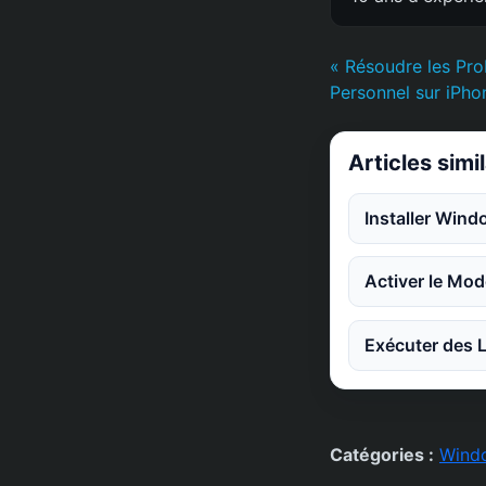
« Résoudre les Pr
Personnel sur iPhon
Articles simi
Installer Win
Activer le Mod
Exécuter des L
Catégories :
Wind