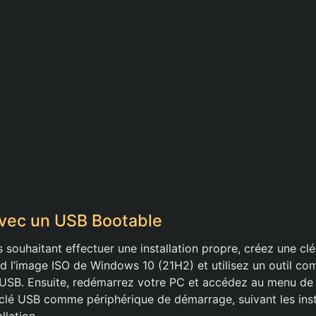
 avec un USB Bootable
rs souhaitant effectuer une installation propre, créez une c
d l’image ISO de Windows 10 (21H2) et utilisez un outil c
é USB. Ensuite, redémarrez votre PC et accédez au menu d
 clé USB comme périphérique de démarrage, suivant les instr
llation.