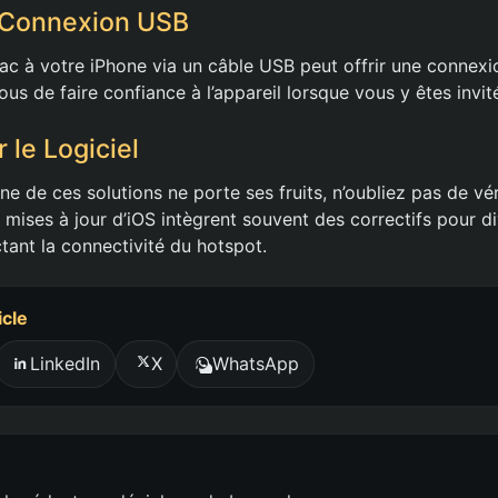
 Connexion USB
c à votre iPhone via un câble USB peut offrir une connexi
ous de faire confiance à l’appareil lorsque vous y êtes invit
 le Logiciel
ne de ces solutions ne porte ses fruits, n’oubliez pas de vér
es mises à jour d’iOS intègrent souvent des correctifs pour d
tant la connectivité du hotspot.
icle
LinkedIn
X
WhatsApp