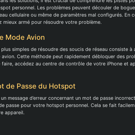
ns les solutions, il est crucial de comprendre les pistes p
hotspot personnel. Les problèmes peuvent découler de bogues
seau cellulaire ou même de paramètres mal configurés. En c
ez mieux armé pour résoudre votre problème.
 le Mode Avion
plus simples de résoudre des soucis de réseau consiste à a
e avion. Cette méthode peut rapidement débloquer des pr
 faire, accédez au centre de contrôle de votre iPhone et ap
Mot de Passe du Hotspot
 un message d’erreur concernant un mot de passe incorrect,
de passe pour votre hotspot personnel. Cela se fait facilem
e appareil.