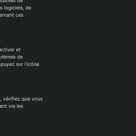
ossibles de
 logiciels, de
ernant ces
ctiver et
oblèmes de
puyez sur l’icône
 vérifiez que vous
ent via les