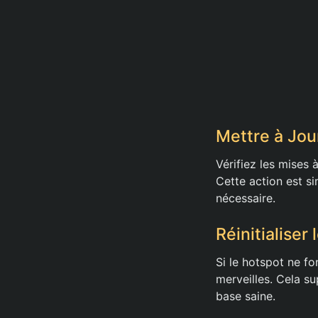
Mettre à Jou
Vérifiez les mises
Cette action est si
nécessaire.
Réinitialise
Si le hotspot ne fo
merveilles. Cela s
base saine.