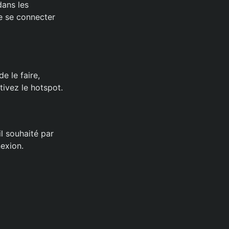
dans les
e se connecter
 le faire,
tivez le hotspot.
l souhaité par
nexion.