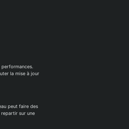
s performances.
uter la mise à jour
eau peut faire des
repartir sur une