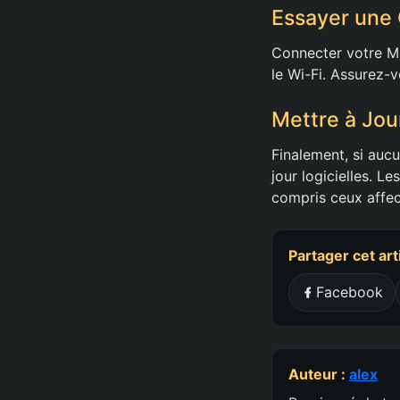
Essayer une
Connecter votre Ma
le Wi-Fi. Assurez-v
Mettre à Jour
Finalement, si aucu
jour logicielles. L
compris ceux affec
Partager cet art
Facebook
Auteur :
alex