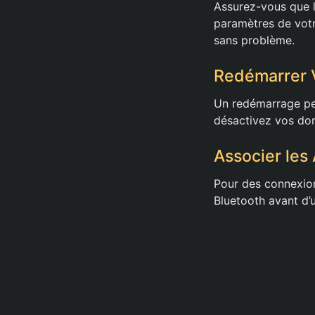
Assurez-vous que l’
paramètres de votr
sans problème.
Redémarrer V
Un redémarrage peu
désactivez vos donn
Associer les 
Pour des connexions
Bluetooth avant d’u