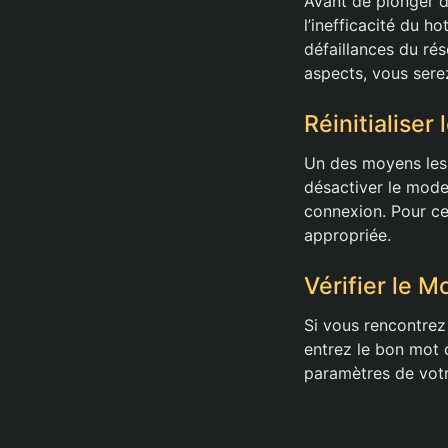
Avant de plonger da
l’inefficacité du 
défaillances du ré
aspects, vous ser
Réinitialiser
Un des moyens les 
désactiver le mod
connexion. Pour ce
appropriée.
Vérifier le 
Si vous rencontrez
entrez le bon mot 
paramètres de votr