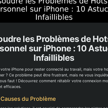
oudre les Problèmes de Hot
sonnel sur iPhone : 10 Ast
Infaillibles
otre iPhone pour rester connecté au travail, mais votre h
ner ? Ce problème peut être frustrant, mais ne vous inquié
l vous faut ! Découvrez comment rétablir votre connexion mo
t efficaces.
es Causes du Problème