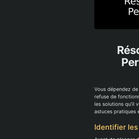
Rés
Per
Vous dépendez de v
refuse de fonction
les solutions qu’i
astuces pratiques e
Identifier l