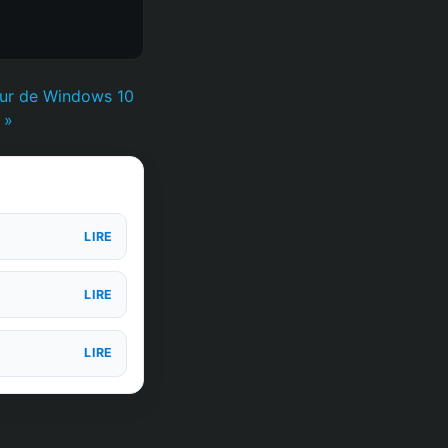
our de Windows 10
 »
LIRE
LIRE
LIRE