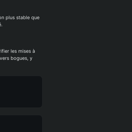
on plus stable que
é.
ifier les mises à
ivers bogues, y