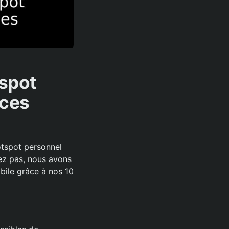
spot
uces
otspot personnel
tez pas, nous avons
bile grâce à nos 10