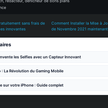
h, rédacteur, dénicheur de bons plans
ence
atuitement sans frais de
Comment Installer la Mise à J
ces innovantes
de Novembre 2021 maintenant
laires
invente les Selfies avec un Capteur Innovant
o : La Révolution du Gaming Mobile
e sur votre iPhone : Guide complet