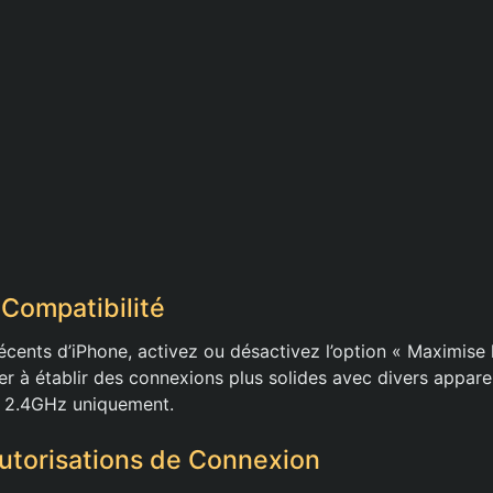
 Compatibilité
écents d’iPhone, activez ou désactivez l’option « Maximise l
r à établir des connexions plus solides avec divers apparei
e 2.4GHz uniquement.
 Autorisations de Connexion