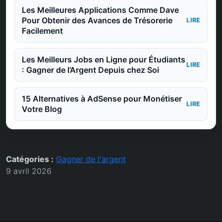
Les Meilleures Applications Comme Dave
Pour Obtenir des Avances de Trésorerie
LIRE
Facilement
Les Meilleurs Jobs en Ligne pour Étudiants
LIRE
: Gagner de l’Argent Depuis chez Soi
15 Alternatives à AdSense pour Monétiser
LIRE
Votre Blog
Catégories :
Gagner de l'argent
9 avril 2026