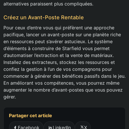
alternatives paraissent plus compliquées.
Créez un Avant-Poste Rentable
Pour ceux d’entre vous qui préfèrent une approche
pacifique, lancer un avant-poste sur une planète riche
en ressources peut s’avérer astucieux. Le système
d’éléments à construire de Starfield vous permet
d’automatiser l’extraction et la vente de matériaux.
Installez des extracteurs, stockez les ressources et
confiez la gestion à l’un de vos compagnons pour
commencer à générer des bénéfices passifs dans le jeu.
En améliorant vos compétences, vous pourrez même
augmenter le nombre d’avant-postes que vous pouvez
gérer.
Partager cet article
Facebook
LinkedIn
X