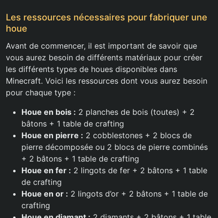
Les ressources nécessaires pour fabriquer une
houe
Avant de commencer, il est important de savoir que
vous aurez besoin de différents matériaux pour créer
les différents types de houes disponibles dans
Minecraft. Voici les ressources dont vous aurez besoin
pour chaque type :
Houe en bois :
2 planches de bois (toutes) + 2
bâtons + 1 table de crafting
Houe en pierre :
2 cobblestones + 2 blocs de
pierre décomposée ou 2 blocs de pierre combinés
+ 2 bâtons + 1 table de crafting
Houe en fer :
2 lingots de fer + 2 bâtons + 1 table
de crafting
Houe en or :
2 lingots d’or + 2 bâtons + 1 table de
crafting
Houe en diamant :
2 diamants + 2 bâtons + 1 table