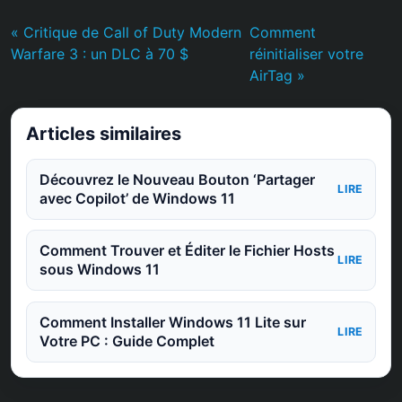
« Critique de Call of Duty Modern
Comment
Warfare 3 : un DLC à 70 $
réinitialiser votre
AirTag »
Articles similaires
Découvrez le Nouveau Bouton ‘Partager
LIRE
avec Copilot’ de Windows 11
Comment Trouver et Éditer le Fichier Hosts
LIRE
sous Windows 11
Comment Installer Windows 11 Lite sur
LIRE
Votre PC : Guide Complet