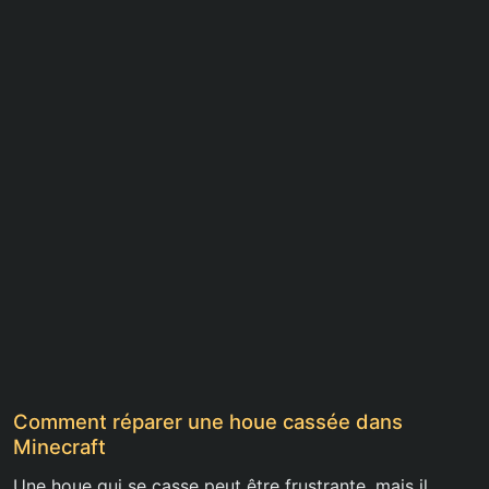
Comment réparer une houe cassée dans
Minecraft
Une houe qui se casse peut être frustrante, mais il