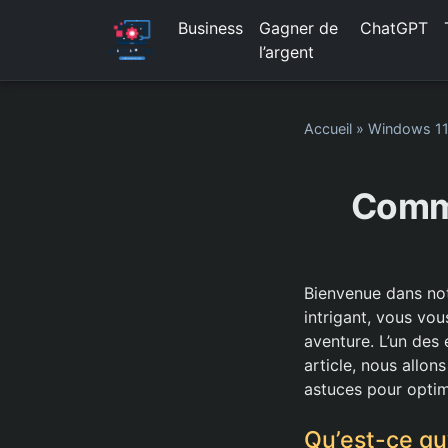
Business
Gagner de
ChatGPT
l’argent
Accueil
»
Windows 1
Comme
Bienvenue dans not
intrigant, vous vo
aventure. L’un des 
article, nous allo
astuces pour optim
Qu’est-ce qu’