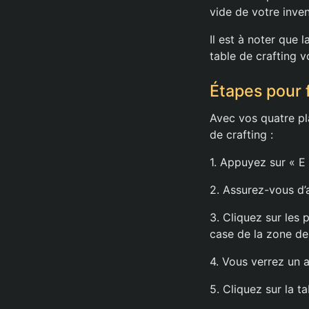
vide de votre inven
Il est à noter que 
table de crafting v
Étapes pour 
Avec vos quatre pl
de crafting :
1. Appuyez sur « E 
2. Assurez-vous d’
3. Cliquez sur les
case de la zone de 
4. Vous verrez un a
5. Cliquez sur la t