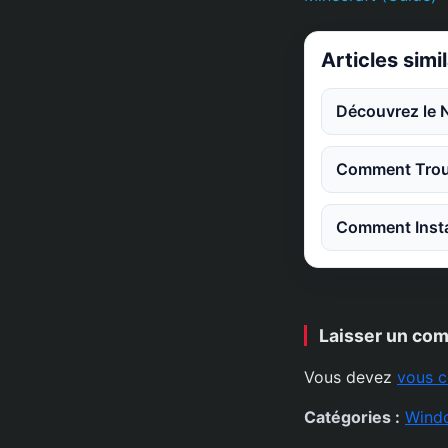
Articles simi
Découvrez le 
Comment Trouv
Comment Instal
Laisser un co
Vous devez
vous c
Catégories :
Wind