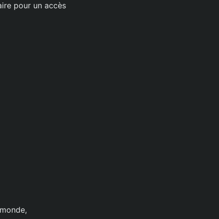
aire pour un accès
e monde,