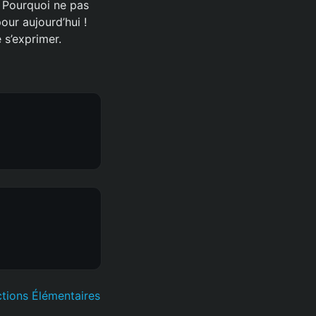
. Pourquoi ne pas
ur aujourd’hui !
 s’exprimer.
ctions Élémentaires