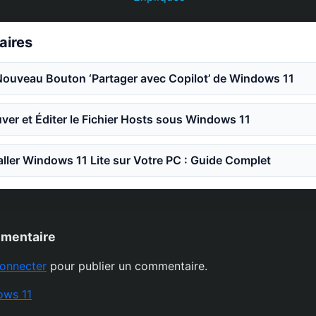
laires
Nouveau Bouton ‘Partager avec Copilot’ de Windows 11
er et Éditer le Fichier Hosts sous Windows 11
ler Windows 11 Lite sur Votre PC : Guide Complet
mmentaire
onnecter
pour publier un commentaire.
ows 11