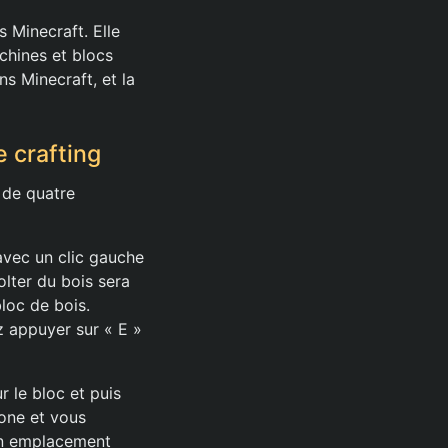
s Minecraft. Elle
chines et blocs
ns Minecraft, et la
 crafting
 de quatre
avec un clic gauche
lter du bois sera
bloc de bois.
 appuyer sur « E »
r le bloc et puis
zone et vous
 un emplacement