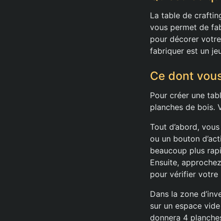
La table de craftin
vous permet de fab
pour décorer votre 
fabriquer est un jeu
Ce dont vous
Pour créer une tab
planches de bois. 
Tout d’abord, vous
ou un bouton d’act
beaucoup plus rapid
Ensuite, approche
pour vérifier votre 
Dans la zone d’inve
sur un espace vide
donnera 4 planches