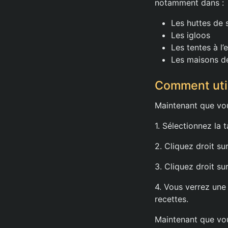
notamment dans :
Les huttes de 
Les igloos
Les tentes à l’
Les maisons de
Comment util
Maintenant que vous
1. Sélectionnez la 
2. Cliquez droit su
3. Cliquez droit su
4. Vous verrez une
recettes.
Maintenant que vou