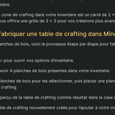
taire.
la zone de crafting dans votre inventaire est un carré de 2 x
ous offrira une grille de 3 x 3 pour vos créations plus avan
fabriquer une table de crafting dans Min
anches de bois, voici le processus étape par étape pour fa
» pour ouvrir vos options d’inventaire.
avoir 4 planches de bois présentes dans votre inventaire.
 planches de bois pour les sélectionner, puis placez une pl
crafting.
perçu de la table de crafting comme résultat dans la case à
able de crafting nouvellement créée pour l’ajouter à votre in