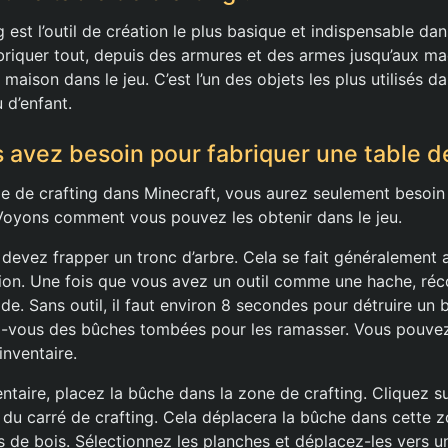
g est l’outil de création le plus basique et indispensable dan
riquer tout, depuis des armures et des armes jusqu’aux ma
maison dans le jeu. C’est l’un des objets les plus utilisés da
 d’enfant.
 avez besoin pour fabriquer une table de
le de crafting dans Minecraft, vous aurez seulement besoin
Voyons comment vous pouvez les obtenir dans le jeu.
 devez frapper un tronc d’arbre. Cela se fait généralement 
ion. Une fois que vous avez un outil comme une hache, réco
e. Sans outil, il faut environ 8 secondes pour détruire un 
z-vous des bûches tombées pour les ramasser. Vous pouvez
inventaire.
ntaire, placez la bûche dans la zone de crafting. Cliquez su
 du carré de crafting. Cela déplacera la bûche dans cette 
 de bois. Sélectionnez les planches et déplacez-les vers