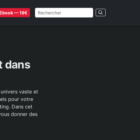
Ebook — 19€
t dans
univers vaste et
els pour votre
fting. Dans cet
 vous donner des