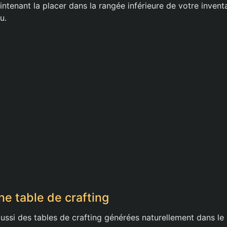
ntenant la placer dans la rangée inférieure de votre invent
u.
ne table de crafting
 aussi des tables de crafting générées naturellement dans l