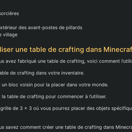
sorcières
extérieur des avant-postes de pillards
 village
iser une table de crafting dans Minecraf
 avez fabriqué une table de crafting, voici comment l’utilis
table de crafting dans votre inventaire.
r un bloc voisin pour la placer dans votre monde.
r la table de crafting pour commencer à l’utiliser.
 grille de 3 x 3 où vous pourrez placer des objets spécifiq
s savez comment créer une table de crafting dans Minecraf