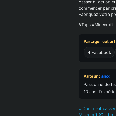
passer à l’action 
commencer par crée
Fabriquez votre pro
#Tags #Minecraft
Partager cet art
Facebook
Auteur :
alex
Passionné de tec
10 ans d'expéri
« Comment casser 
Minecraft (Guide)