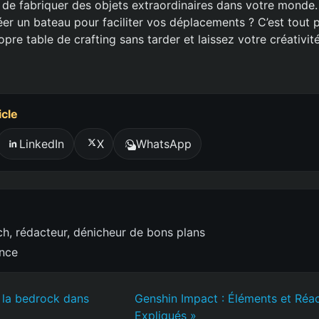
et de fabriquer des objets extraordinaires dans votre monde
r un bateau pour faciliter vos déplacements ? C’est tout po
pre table de crafting sans tarder et laissez votre créativité
icle
LinkedIn
X
WhatsApp
h, rédacteur, dénicheur de bons plans
ence
la bedrock dans
Genshin Impact : Éléments et Réa
Expliqués »