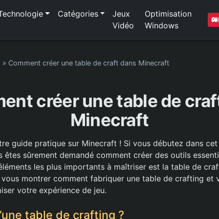
Technologie
Catégories
Jeux
Optimisation
Vidéo
Windows
1
»
Comment créer une table de craft dans Minecraft
nt créer une table de craf
Minecraft
re guide pratique sur Minecraft ! Si vous débutez dans cet 
us êtes sûrement demandé comment créer des outils essenti
éléments les plus importants à maîtriser est la table de cra
ns vous montrer comment fabriquer une table de crafting et
iser votre expérience de jeu.
une table de crafting ?