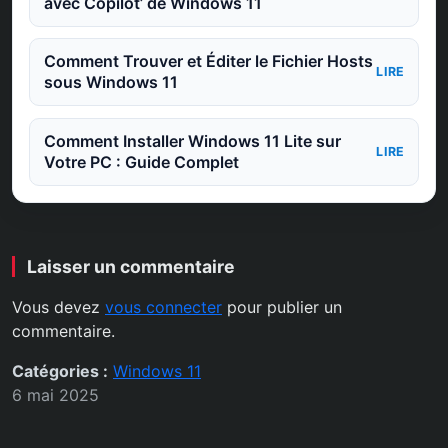
avec Copilot’ de Windows 11
Comment Trouver et Éditer le Fichier Hosts
LIRE
sous Windows 11
Comment Installer Windows 11 Lite sur
LIRE
Votre PC : Guide Complet
Laisser un commentaire
Vous devez
vous connecter
pour publier un
commentaire.
Catégories :
Windows 11
6 mai 2025