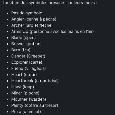
fonction des symboles présents sur leurs faces :
Pas de symbole
Angler (canne à pêche)
Archer (arc et flèche)
Arms Up (personne avec les mains en l’air)
Blade (épée)
Brewer (potion)
Burn (feu)
Danger (Creeper)
Explorer (carte)
Friend (villageois)
Heart (cœur)
Heartbreak (cœur brisé)
Howl (loup)
Miner (pioche)
Mourner (warden)
Plenty (coffre au trésor)
Prize (diamant)