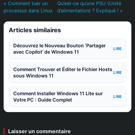
« Comment tuer un
Qu’est-ce qu’une PSU (Unité
processus dans Linux
d’alimentation) ? Expliqué ! »
Articles similaires
Découvrez le Nouveau Bouton ‘Partager
LIRE
avec Copilot’ de Windows 11
Comment Trouver et Éditer le Fichier Hosts
LIRE
sous Windows 11
Comment Installer Windows 11 Lite sur
LIRE
Votre PC : Guide Complet
Laisser un commentaire