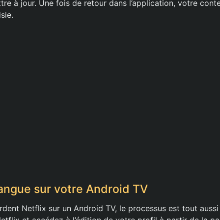
ttre à jour. Une fois de retour dans l’application, votre cont
sie.
Langue sur votre Android TV
rdent Netflix sur un Android TV, le processus est tout auss
etflix et accédez à l’édition de votre profil à partir de la p