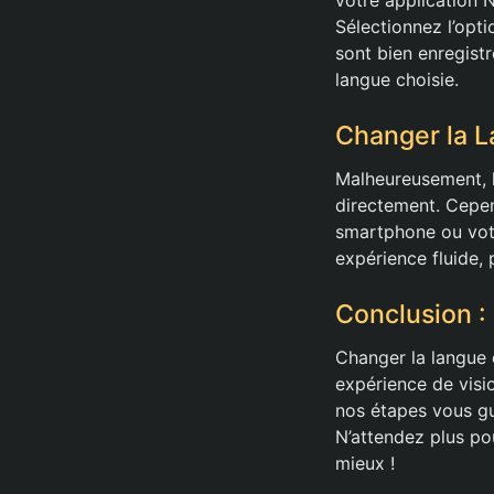
Sélectionnez l’opt
sont bien enregist
langue choisie.
Changer la L
Malheureusement, l
directement. Cepen
smartphone ou votr
expérience fluide, 
Conclusion :
Changer la langue 
expérience de visio
nos étapes vous gu
N’attendez plus pou
mieux !