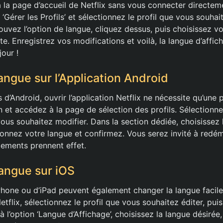
 la page d’accueil de Netflix sans vous connecter directemen
 ‘Gérer les Profils’ et sélectionnez le profil que vous souha
rouvez l’option de langue, cliquez dessus, puis choisissez v
ste. Enregistrez vos modifications et voilà, la langue d’affic
our !
angue sur l’Application Android
s d’Android, ouvrir l’application Netflix ne nécessite qu’une 
n et accédez à la page de sélection des profils. Sélectionnez
vous souhaitez modifier. Dans la section dédiée, choisissez 
tionnez votre langue et confirmez. Vous serez invité à redém
ements prennent effet.
angue sur iOS
’iPhone ou d’iPad peuvent également changer la langue faci
etflix, sélectionnez le profil que vous souhaitez éditer, puis
à l’option ‘Langue d’Affichage’, choisissez la langue désirée,