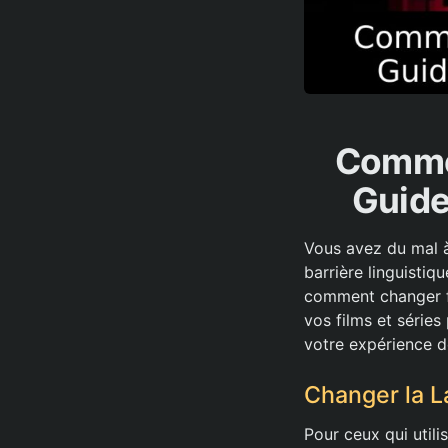
Commen
Guide
Vous avez du mal à 
barrière linguisti
comment changer fa
vos films et séries
votre expérience d
Changer la L
Pour ceux qui utili