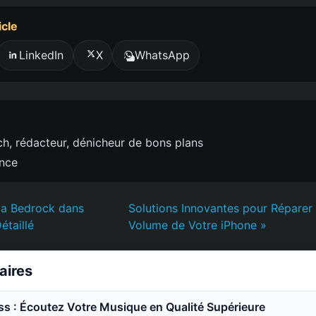
icle
LinkedIn
X
WhatsApp
h, rédacteur, dénicheur de bons plans
ence
la Bedrock dans
Solutions Innovantes pour Réparer
étaillé
Volume de Votre iPhone »
laires
ss : Écoutez Votre Musique en Qualité Supérieure