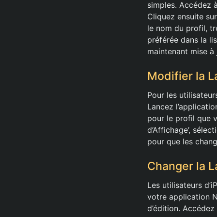
simples. Accédez à
Cliquez ensuite sur
le nom du profil, t
préférée dans la li
maintenant mise à j
Modifier la L
Pour les utilisateur
Lancez l’applicatio
pour le profil que 
d’Affichage’, sélec
pour que les chang
Changer la L
Les utilisateurs d
votre application N
d’édition. Accédez 