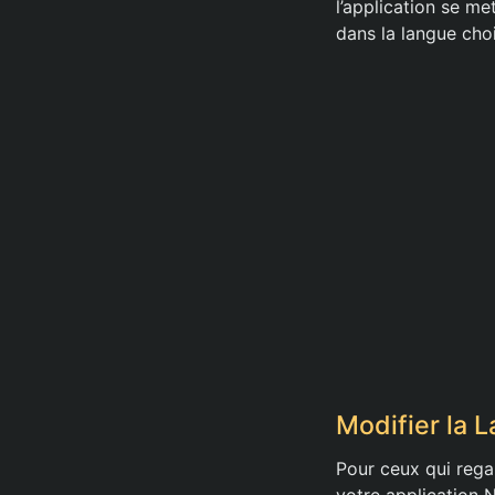
l’application se me
dans la langue choi
Modifier la 
Pour ceux qui rega
votre application N