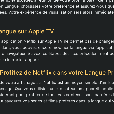
ion Langue, choisissez votre préférence et assurez-vous que
rées. Votre expérience de visualisation sera alors immédiat
angue sur Apple TV
’application Netflix sur Apple TV ne permet pas de changer
dant, vous pouvez encore modifier la langue via l’applicati
e navigateur. Suivez les étapes décrites précédemment pou
peu importe l’appareil.
 Profitez de Netflix dans votre Langue P
de votre affichage sur Netflix est un moyen simple d’amélio
nnage. Que vous utilisiez un ordinateur, un appareil mobile 
ideront pour profiter de tous vos contenus sans barrières l
r savourer vos séries et films préférés dans la langue qui 