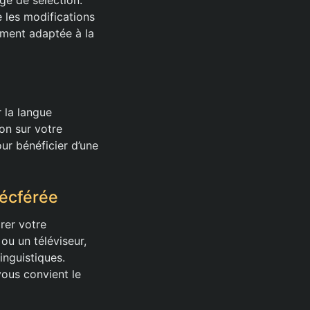
 les modifications
ement adaptée à la
 la langue
on sur votre
r bénéficier d’une
récférée
rer votre
ou un téléviseur,
inguistiques.
vous convient le