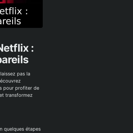
tflix :
areils
laissez pas la
 découvrez
s pour profiter de
 et transformez
 en quelques étapes