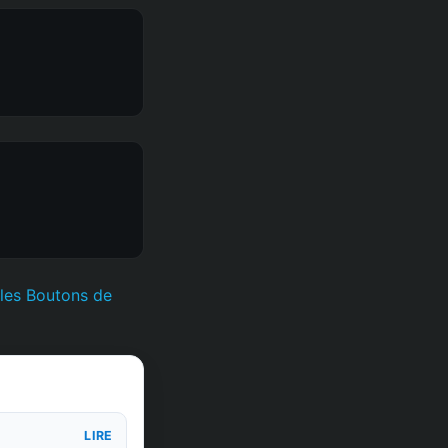
 les Boutons de
LIRE