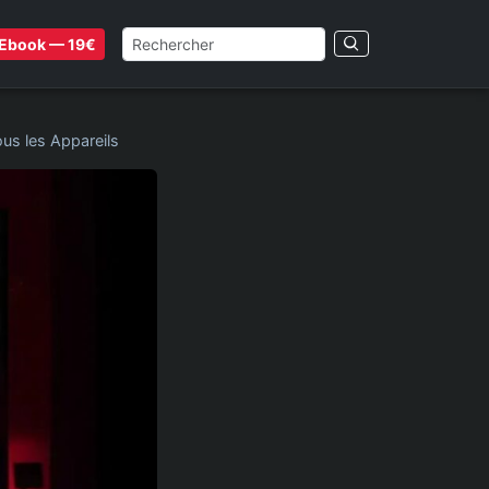
Ebook — 19€
us les Appareils