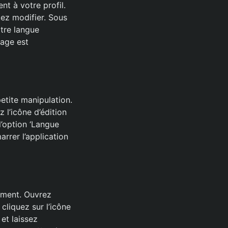
t à votre profil.
itez modifier. Sous
otre langue
hage est
petite manipulation.
 l’icône d’édition
l’option ‘Langue
arrer l’application
lement. Ouvrez
 cliquez sur l’icône
 et laissez