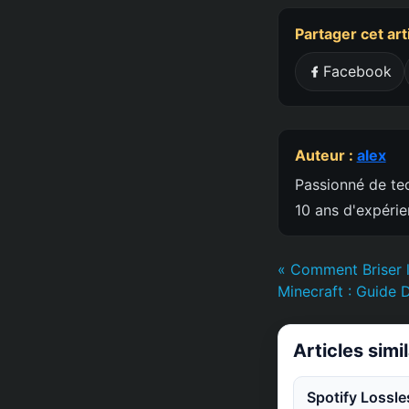
Partager cet art
Facebook
Auteur :
alex
Passionné de tec
10 ans d'expéri
« Comment Briser 
Minecraft : Guide D
Articles simi
Spotify Lossle