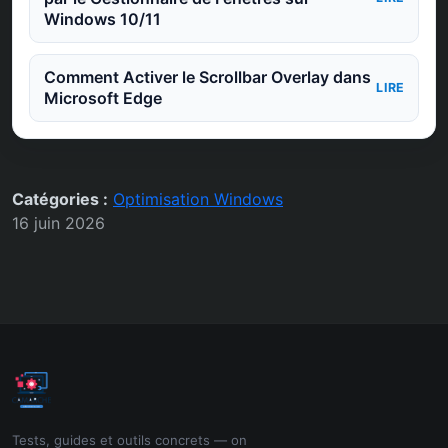
Windows 10/11
Comment Activer le Scrollbar Overlay dans
LIRE
Microsoft Edge
Catégories :
Optimisation Windows
16 juin 2026
Tests, guides et outils concrets — on