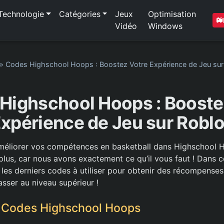
Technologie
Catégories
Jeux
Optimisation
Vidéo
Windows
»
Codes Highschool Hoops : Boostez Votre Expérience de Jeu sur
Highschool Hoops : Booste
xpérience de Jeu sur Robl
méliorer vos compétences en basketball dans Highschool 
lus, car nous avons exactement ce qu’il vous faut ! Dans ce
 les derniers codes à utiliser pour obtenir des récompenses
sser au niveau supérieur !
s Codes Highschool Hoops