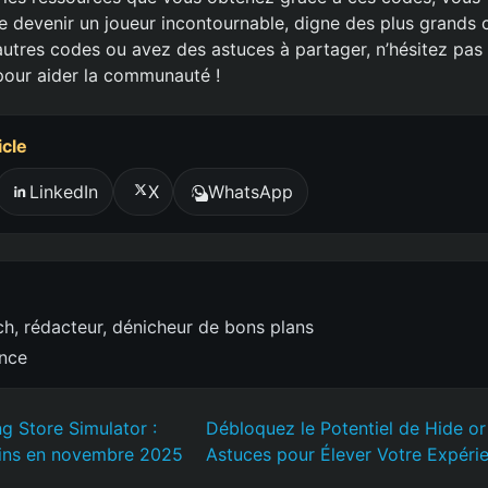
de devenir un joueur incontournable, digne des plus grands
utres codes ou avez des astuces à partager, n’hésitez pas à
pour aider la communauté !
icle
LinkedIn
X
WhatsApp
h, rédacteur, dénicheur de bons plans
ence
g Store Simulator :
Débloquez le Potentiel de Hide or
ins en novembre 2025
Astuces pour Élever Votre Expéri