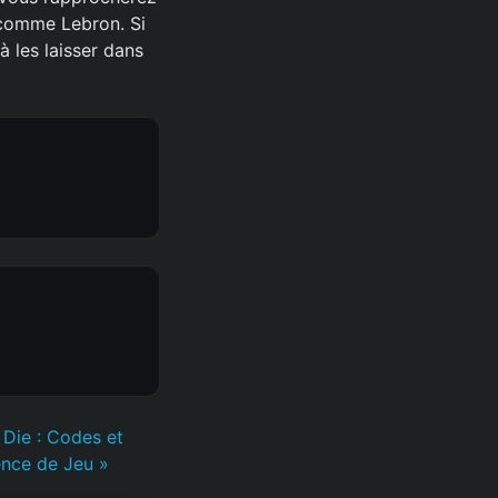
 comme Lebron. Si
 les laisser dans
 Die : Codes et
ence de Jeu »