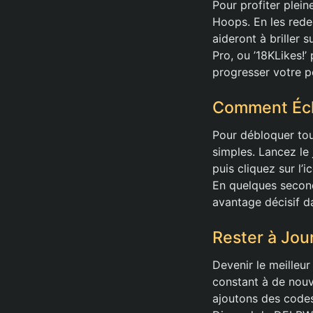
Pour profiter plei
Hoops. En les rede
aideront à briller 
Pro, ou ’18KLikes!’
progresser votre p
Comment Éch
Pour débloquer tou
simples. Lancez le
puis cliquez sur l’
En quelques secon
avantage décisif d
Rester à Jou
Devenir le meilleu
constant à de nouv
ajoutons des codes