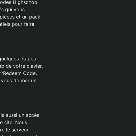
 codes Highschool
fs qui vous
 pièces et un pack
tiels pour faire
 quelques étapes
b de votre clavier,
ur ‘Redeem Code’.
 vous donner un
is aussi un accès
e site. Nous
e le serveur