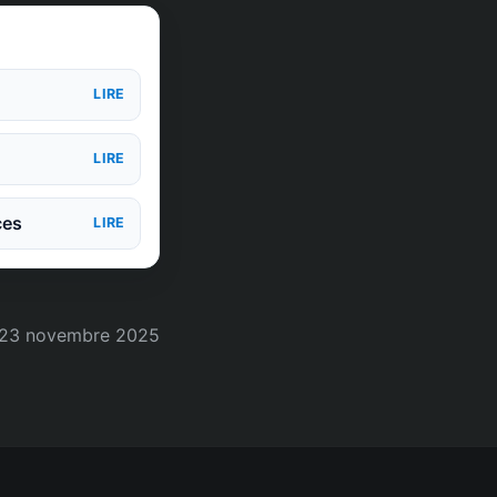
LIRE
LIRE
ces
LIRE
23 novembre 2025