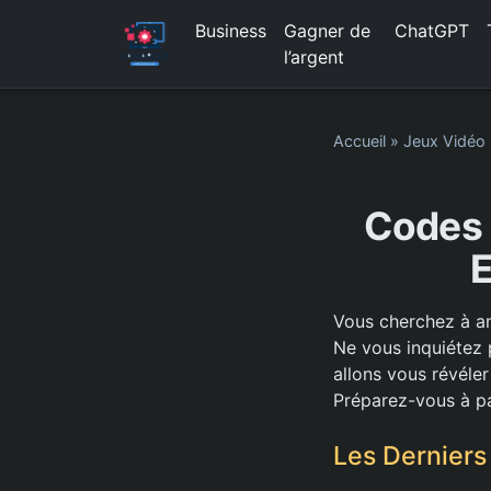
Business
Gagner de
ChatGPT
l’argent
Accueil
»
Jeux Vidéo
Codes 
E
Vous cherchez à a
Ne vous inquiétez p
allons vous révéler
Préparez-vous à pa
Les Dernier