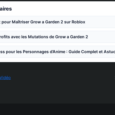
laires
 pour Maîtriser Grow a Garden 2 sur Roblox
ofits avec les Mutations de Grow a Garden 2
ss pour les Personnages d’Anime : Guide Complet et Astu
Vidéo