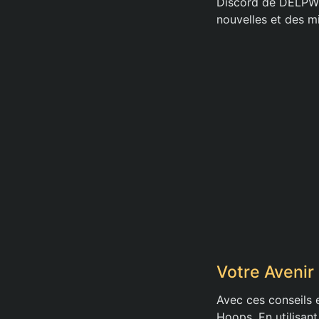
Discord de DELPW e
nouvelles et des mi
Votre Avenir
Avec ces conseils 
Hoops. En utilisan