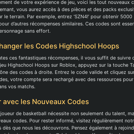
nement de votre expérience de jeu, voici les tout nouveaux
emant, vous aurez accès à des pièces et des packs exclusi
sur le terrain. Par exemple, entrez ‘SZN4!’ pour obtenir 5000
 pour d’autres récompenses similaires. Ces codes sont essen
ersonnage sans effort.
anger les Codes Highschool Hoops
tes ces fantastiques récompenses, il vous suffit de suivre
 jeu Highschool Hoops sur Roblox, appuyez sur la touche Ta
icône des codes à droite. Entrez le code valide et cliquez s
des, votre compte sera rechargé avec des ressources pour
ans vos matchs.
r avec les Nouveaux Codes
r joueur de basketball nécessite non seulement du talent, ma
eaux codes. Pour rester informé, visitez régulièrement notr
 dès que nous les découvrons. Pensez également à rejoindr