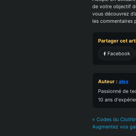
de votre objectif 
vous découvrez d’a
les commentaires 
Partager cet art
Facebook
Auteur :
alex
Passionné de tec
10 ans d'expéri
« Codes du Clothin
Augmentez vos ga