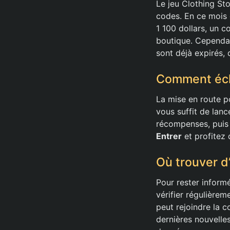
Le jeu Clothing St
codes. En ce mois
1 100 dollars, un 
boutique. Cependa
sont déjà expirés, 
Comment éch
La mise en route p
vous suffit de lanc
récompenses, puis d
Entrer
et profitez
Où trouver d
Pour rester inform
vérifier régulièrem
peut rejoindre la 
dernières nouvelles