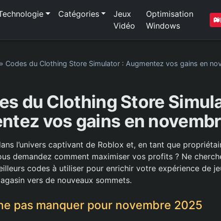
Technologie
Catégories
Jeux
Optimisation
Vidéo
Windows
»
Codes du Clothing Store Simulator : Augmentez vos gains en n
s du Clothing Store Simula
tez vos gains en novemb
ans l’univers captivant de Roblox et, en tant que propriéta
ous demandez comment maximiser vos profits ? Ne cherchez
illeurs codes à utiliser pour enrichir votre expérience de je
magasin vers de nouveaux sommets.
 ne pas manquer pour novembre 2025