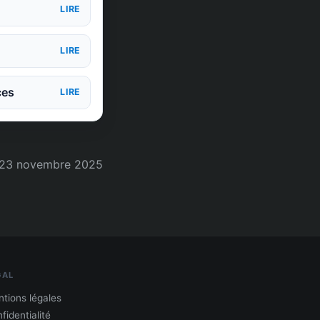
LIRE
LIRE
ces
LIRE
23 novembre 2025
GAL
tions légales
fidentialité