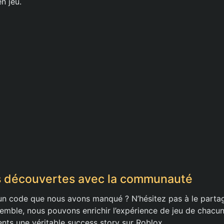
n jeu.
s découvertes avec la communauté
n code que nous avons manqué ? N’hésitez pas à le partag
mble, nous pouvons enrichir l’expérience de jeu de chacun 
ts une véritable success story sur Roblox.