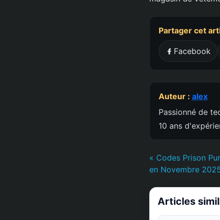
Partager cet art
Facebook
Auteur :
alex
Passionné de tec
10 ans d'expéri
« Codes Prison Pu
en Novembre 2025
Articles simi