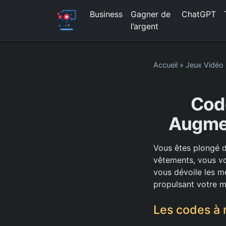
Business
Gagner de
ChatGPT
l’argent
Accueil
»
Jeux Vidéo
Code
Augmen
Vous êtes plongé d
vêtements, vous v
vous dévoile les me
propulsant votre 
Les codes à