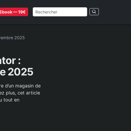
Ebook — 19€
ovembre 2025
tor :
re 2025
ire d’un magasin de
 plus, cet article
u tout en