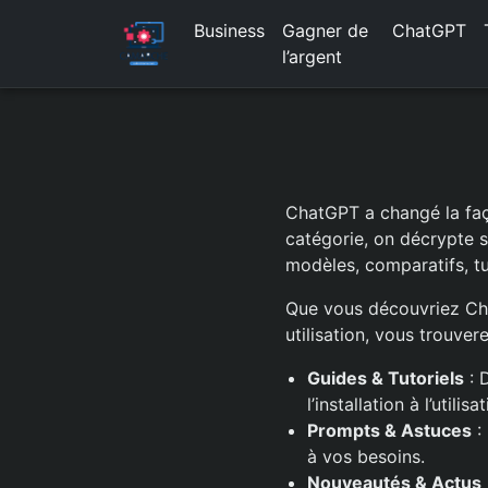
Business
Gagner de
ChatGPT
l’argent
ChatGPT a changé la faço
catégorie, on décrypte s
modèles, comparatifs, tu
Que vous découvriez Cha
utilisation, vous trouver
Guides & Tutoriels
: 
l’installation à l’utili
Prompts & Astuces
:
à vos besoins.
Nouveautés & Actus