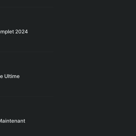
omplet 2024
e Ultime
 Maintenant