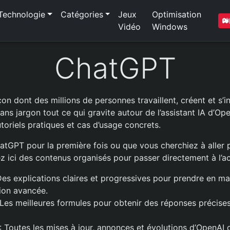
Technologie
Catégories
Jeux
Optimisation
Vidéo
Windows
ChatGPT
n dont des millions de personnes travaillent, créent et s’i
ans jargon tout ce qui gravite autour de l’assistant IA d’Op
toriels pratiques et cas d’usage concrets.
tGPT pour la première fois ou que vous cherchiez à aller p
ez ici des contenus organisés pour passer directement à l’ac
Des explications claires et progressives pour prendre en m
sation avancée.
 Les meilleures formules pour obtenir des réponses précises
: Toutes les mises à jour, annonces et évolutions d’OpenAI