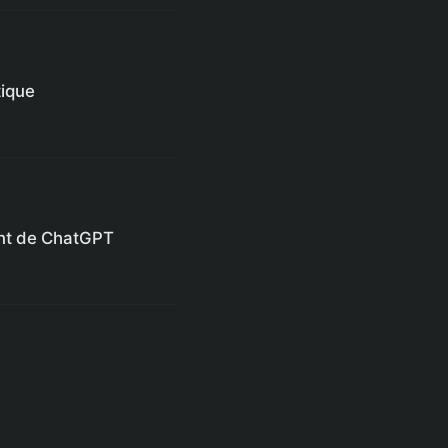
ique
nt de ChatGPT