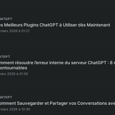
HATGPT
es Meilleurs Plugins ChatGPT à Utiliser dès Maintenant
 mars 2026 à 01:21
ATGPT
mment résoudre l’erreur interne du serveur ChatGPT : 
contournables
mars 2026 à 01:00
HATGPT
omment Sauvegarder et Partager vos Conversations a
 mars 2026 à 10:30