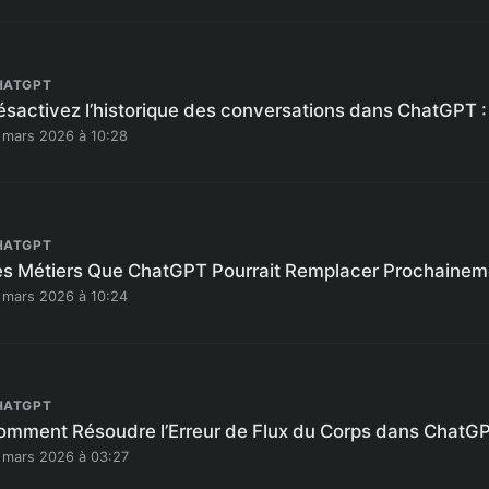
HATGPT
ésactivez l’historique des conversations dans ChatGPT :
 mars 2026 à 10:28
HATGPT
es Métiers Que ChatGPT Pourrait Remplacer Prochainem
 mars 2026 à 10:24
HATGPT
omment Résoudre l’Erreur de Flux du Corps dans ChatGP
 mars 2026 à 03:27