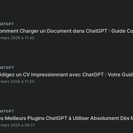
HATGPT
omment Charger un Document dans ChatGPT : Guide C
 mars 2026 à 11:43
HATGPT
édigez un CV Impressionnant avec ChatGPT : Votre Guid
 mars 2026 à 11:24
HATGPT
es Meilleurs Plugins ChatGPT à Utiliser Absolument Dès
 mars 2026 à 09:21