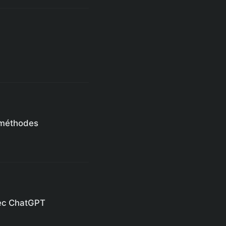
8 méthodes
vec ChatGPT