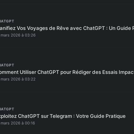
HATGPT
lanifiez Vos Voyages de Rêve avec ChatGPT : Un Guide 
 mars 2026 à 03:26
HATGPT
omment Utiliser ChatGPT pour Rédiger des Essais Impac
 mars 2026 à 03:22
HATGPT
xploitez ChatGPT sur Telegram : Votre Guide Pratique
 mars 2026 à 00:16