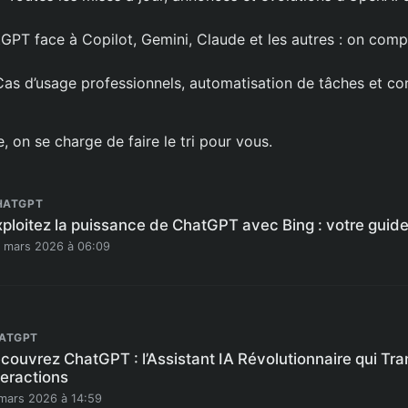
GPT face à Copilot, Gemini, Claude et les autres : on comp
Cas d’usage professionnels, automatisation de tâches et co
e, on se charge de faire le tri pour vous.
HATGPT
xploitez la puissance de ChatGPT avec Bing : votre guide
 mars 2026 à 06:09
ATGPT
couvrez ChatGPT : l’Assistant IA Révolutionnaire qui Tr
teractions
mars 2026 à 14:59