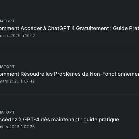
HATGPT
omment Accéder à ChatGPT 4 Gratuitement : Guide Prat
 mars 2026 à 16:12
HATGPT
omment Résoudre les Problèmes de Non-Fonctionneme
mars 2026 à 07:42
HATGPT
ccédez à GPT-4 dès maintenant : guide pratique
mars 2026 à 07:36