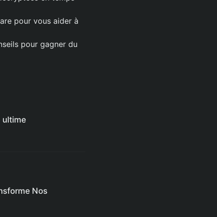
are pour vous aider à
nseils pour gagner du
 ultime
ansforme Nos