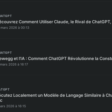
HATGPT
écouvrez Comment Utiliser Claude, le Rival de ChatGPT,
 mars 2026 à 00:13
HATGPT
ewegg et l’IA : Comment ChatGPT Révolutionne la Const
 mars 2026 à 16:17
ATGPT
écutez Localement un Modèle de Langage Similaire à Ch
c
mars 2026 à 16:15