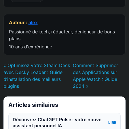
Auteur :
alex
Passionné de tech, rédacteur, dénicheur de bons
plans
10 ans d'expérience
« Optimisez votre Steam Deck
Comment Supprimer
avec Decky Loader : Guide
des Applications sur
d’installation des meilleurs
Apple Watch : Guide
plugins
2024 »
Articles similaires
Découvrez ChatGPT Pulse : votre nouvel
LIRE
assistant personnel IA