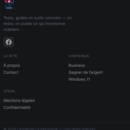
Tests, guides et outils concrets — on
teste, on publie ce qui fonctionne
vraiment.
LE SITE
CONTENUS
À propos
Business
Contact
Gagner de l’argent
Windows 11
LÉGAL
Mentions légales
Confidentialité
PDF : 10 Méthodes pour gagner de
l'argent
© 2026 Ca marche ça fonctionne — Tous droits réservés.