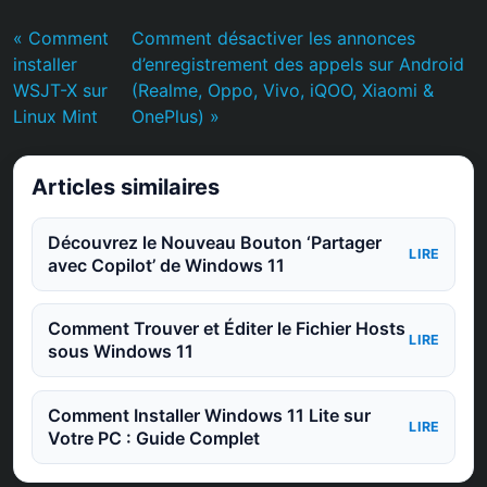
« Comment
Comment désactiver les annonces
installer
d’enregistrement des appels sur Android
WSJT-X sur
(Realme, Oppo, Vivo, iQOO, Xiaomi &
Linux Mint
OnePlus) »
Articles similaires
Découvrez le Nouveau Bouton ‘Partager
LIRE
avec Copilot’ de Windows 11
Comment Trouver et Éditer le Fichier Hosts
LIRE
sous Windows 11
Comment Installer Windows 11 Lite sur
LIRE
Votre PC : Guide Complet