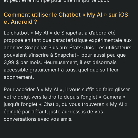
et peut être trompé pour dire n’importe quoi.
Comment utiliser le Chatbot « My AI » sur iOS
et Android ?
Le chatbot « My AI » de Snapchat a d’abord été
proposé en tant que caractéristique expérimentale aux
abonnés Snapchat Plus aux États-Unis. Les utilisateurs
pouvaient s’inscrire à Snapchat+ pour aussi peu que
3,99 $ par mois. Heureusement, il est désormais
accessible gratuitement à tous, quel que soit leur
abonnement.
Pour accéder à « My AI », il vous suffit de faire glisser
votre doigt vers la droite depuis l’onglet « Camera »
jusqu’à l’onglet « Chat », où vous trouverez « My AI »
épinglé par défaut, juste au-dessus de vos
conversations avec vos amis.