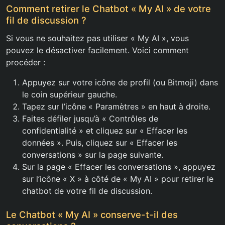
Comment retirer le Chatbot « My AI » de votre
fil de discussion ?
Si vous ne souhaitez pas utiliser « My AI », vous
pouvez le désactiver facilement. Voici comment
procéder :
Appuyez sur votre icône de profil (ou Bitmoji) dans
le coin supérieur gauche.
Tapez sur l’icône « Paramètres » en haut à droite.
Faites défiler jusqu’à « Contrôles de
confidentialité » et cliquez sur « Effacer les
données ». Puis, cliquez sur « Effacer les
conversations » sur la page suivante.
Sur la page « Effacer les conversations », appuyez
sur l’icône « X » à côté de « My AI » pour retirer le
chatbot de votre fil de discussion.
Le Chatbot « My AI » conserve-t-il des