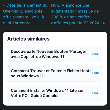
« Date de lancement du
NVIDIA annonce une
OnePlus 12 annoncée
augmentation massive de
officiellement ; voici à
206 % de son chiffre
quoi s’attendre
d’affaires pour le T3 2024 ! »
Articles similaires
Découvrez le Nouveau Bouton ‘Partager
LIRE
avec Copilot’ de Windows 11
Comment Trouver et Éditer le Fichier Hosts
LIRE
sous Windows 11
Comment Installer Windows 11 Lite sur
LIRE
Votre PC : Guide Complet