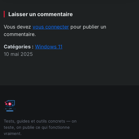
Laisser un commentaire
Vous devez
vous connecter
pour publier un
commentaire.
Catégories :
Windows 11
10 mai 2025
Tests, guides et outils concrets — on
teste, on publie ce qui fonctionne
vraiment.