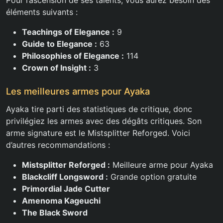
Pour l’ascension de ses talents, vous aurez besoin des
éléments suivants :
Teachings of Elegance :
9
Guide to Elegance :
63
Philosophies of Elegance :
114
Crown of Insight :
3
Les meilleures armes pour Ayaka
Ayaka tire parti des statistiques de critique, donc
privilégiez les armes avec des dégâts critiques. Son
arme signature est le Mistsplitter Reforged. Voici
d’autres recommandations :
Mistsplitter Reforged :
Meilleure arme pour Ayaka
Blackcliff Longsword :
Grande option gratuite
Primordial Jade Cutter
Amenoma Kageuchi
The Black Sword