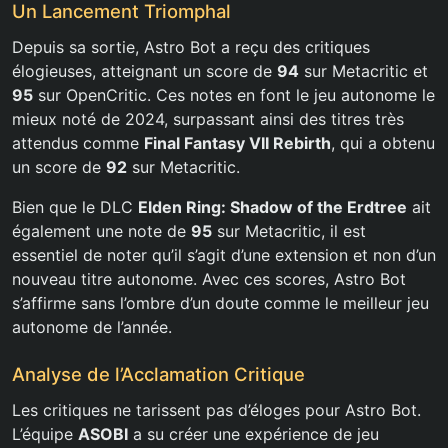
Un Lancement Triomphal
Depuis sa sortie, Astro Bot a reçu des critiques
élogieuses, atteignant un score de
94
sur Metacritic et
95
sur OpenCritic. Ces notes en font le jeu autonome le
mieux noté de 2024, surpassant ainsi des titres très
attendus comme
Final Fantasy VII Rebirth
, qui a obtenu
un score de
92
sur Metacritic.
Bien que le DLC
Elden Ring: Shadow of the Erdtree
ait
également une note de
95
sur Metacritic, il est
essentiel de noter qu’il s’agit d’une extension et non d’un
nouveau titre autonome. Avec ces scores, Astro Bot
s’affirme sans l’ombre d’un doute comme le meilleur jeu
autonome de l’année.
Analyse de l’Acclamation Critique
Les critiques ne tarissent pas d’éloges pour Astro Bot.
L’équipe
ASOBI
a su créer une expérience de jeu