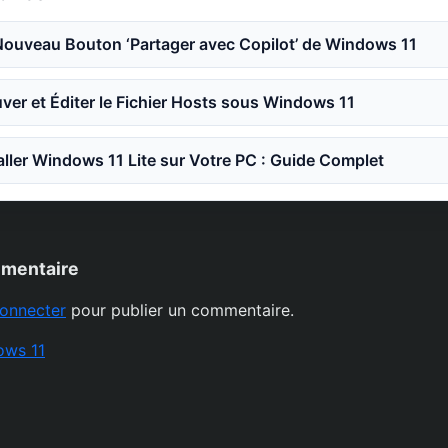
Nouveau Bouton ‘Partager avec Copilot’ de Windows 11
er et Éditer le Fichier Hosts sous Windows 11
ler Windows 11 Lite sur Votre PC : Guide Complet
mmentaire
onnecter
pour publier un commentaire.
ows 11