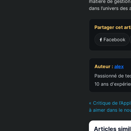
matière de gestio
dans l’univers des 
Partager cet art
Facebook
Auteur :
alex
Passionné de tec
10 ans d'expéri
« Critique de l’App
à aimer dans le no
Articles simi