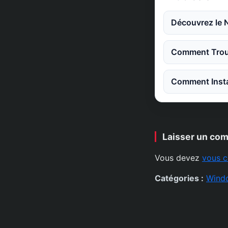
Découvrez le 
Comment Trouv
Comment Instal
Laisser un co
Vous devez
vous c
Catégories :
Wind