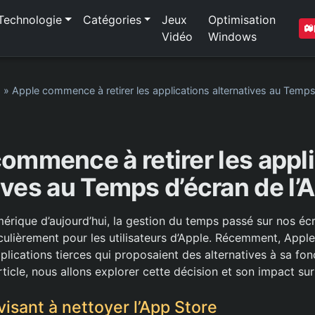
Technologie
Catégories
Jeux
Optimisation
Vidéo
Windows
1
»
Apple commence à retirer les applications alternatives au Temps
ommence à retirer les appl
ives au Temps d’écran de l’
rique d’aujourd’hui, la gestion du temps passé sur nos éc
ticulièrement pour les utilisateurs d’Apple. Récemment, Ap
pplications tierces qui proposaient des alternatives à sa fo
ticle, nous allons explorer cette décision et son impact sur l
isant à nettoyer l’App Store