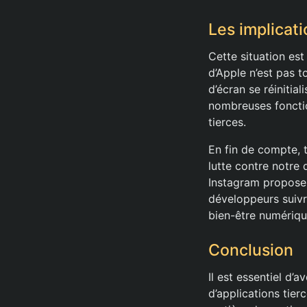
Les implicat
Cette situation es
d’Apple n’est pas 
d’écran se réinitia
nombreuses fonctio
tierces.
En fin de compte, 
lutte contre notr
Instagram proposent
développeurs suivr
bien-être numériqu
Conclusion
Il est essentiel d’
d’applications tier