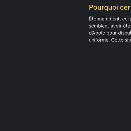
Pourquoi cer
Étonnamment, certa
semblent avoir été
d’Apple pour discut
uniforme. Cette si