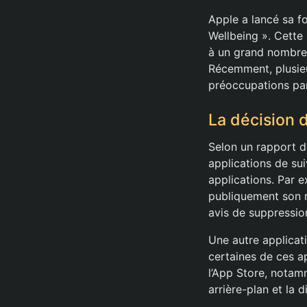
Apple a lancé sa f
Wellbeing ». Cette i
à un grand nombre d
Récemment, plusieu
préoccupations parm
La décision d
Selon un rapport d
applications de sui
applications. Par 
publiquement son r
avis de suppressio
Une autre applicat
certaines de ces ap
l’App Store, notamm
arrière-plan et la 