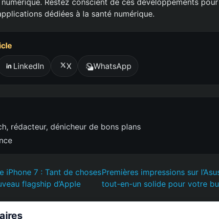
n numérique. Restez conscient de ces développements pour
applications dédiées à la santé numérique.
icle
LinkedIn
X
WhatsApp
h, rédacteur, dénicheur de bons plans
ence
le iPhone 7 : Tant de choses
Premières impressions sur l’Asu
uveau flagship d’Apple
tout-en-un solide pour votre bu
laires