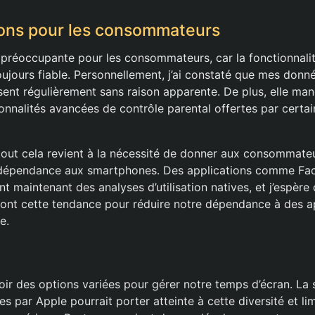
ions pour les consommateurs
t préoccupante pour les consommateurs, car la fonctionnali
toujours fiable. Personnellement, j’ai constaté que mes don
lisent régulièrement sans raison apparente. De plus, elle ma
nnalités avancées de contrôle parental offertes par certai
tout cela revient à la nécessité de donner aux consommateu
e dépendance aux smartphones. Des applications comme Fa
 maintenant des analyses d’utilisation natives, et j’espère 
ont cette tendance pour réduire notre dépendance à des a
e.
avoir des options variées pour gérer notre temps d’écran. La
ces par Apple pourrait porter atteinte à cette diversité et li