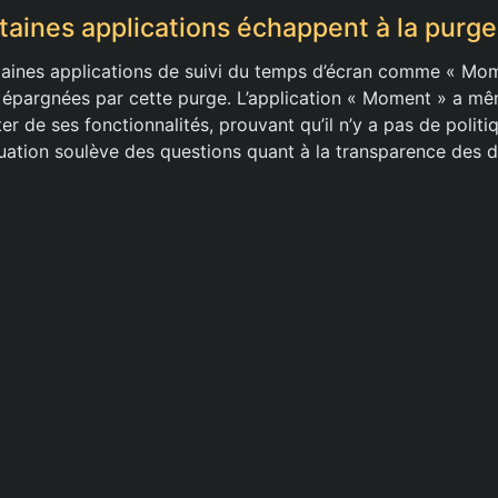
taines applications échappent à la purge
ines applications de suivi du temps d’écran comme « Mome
 épargnées par cette purge. L’application « Moment » a m
er de ses fonctionnalités, prouvant qu’il n’y a pas de politiq
tuation soulève des questions quant à la transparence des d