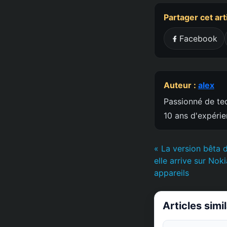
Partager cet art
Facebook
Auteur :
alex
Passionné de tec
10 ans d'expéri
« La version bêta 
elle arrive sur Nok
appareils
Articles simi