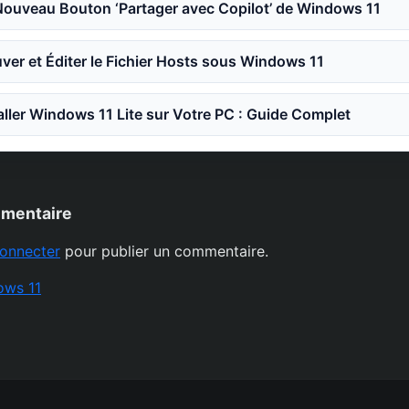
Nouveau Bouton ‘Partager avec Copilot’ de Windows 11
er et Éditer le Fichier Hosts sous Windows 11
ler Windows 11 Lite sur Votre PC : Guide Complet
mmentaire
onnecter
pour publier un commentaire.
ows 11