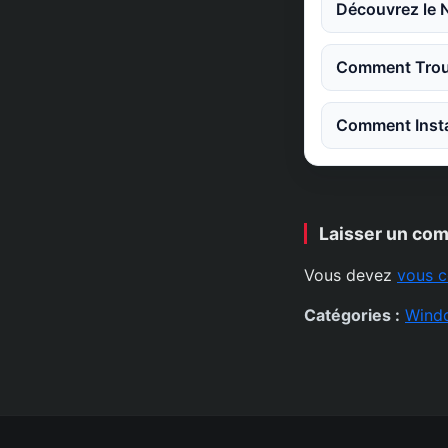
Découvrez le 
Comment Trouv
Comment Instal
Laisser un co
Vous devez
vous c
Catégories :
Wind