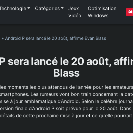
Technologie
Catégories
Jeux
Optimisation
Vidéo
Windows
1
»
Android P sera lancé le 20 août, affirme Evan Blass
P sera lancé le 20 août, aff
Blass
 des moments les plus attendus de l’année pour les amateur
smartphones. Les rumeurs vont bon train concernant la dat
 mise à jour emblématique d’Android. Selon le célèbre journal
ersion finale d’Android P soit prévue pour le 20 août. Dans 
 détails de cette prochaine mise à jour et ce qu’elle pourrai