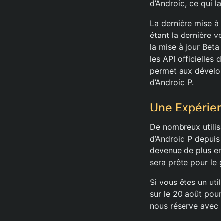
d’Android, ce qui l
La dernière mise à 
étant la dernière v
la mise à jour Bet
les API officielles
permet aux développ
d’Android P.
Une Expérien
De nombreux utilis
d’Android P depuis 
devenue de plus en 
sera prête pour le 
Si vous êtes un ut
sur le 20 août pou
nous réserve avec 