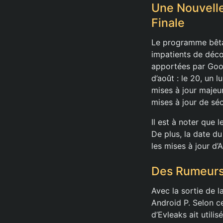
Une Nouvelle
Finale
Le programme bêta 
impatients de déco
apportées par Goog
d’août : le 20, un 
mises à jour majeu
mises à jour de sécu
Il est à noter que 
De plus, la date d
les mises à jour d’
Des Rumeurs 
Avec la sortie de l
Android P. Selon ce
d’Evleaks ait utili