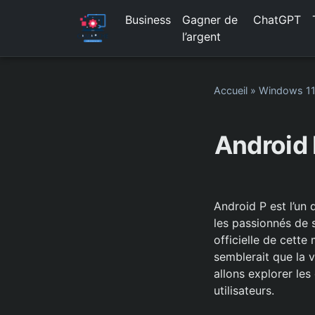
Business
Gagner de
ChatGPT
l’argent
Accueil
»
Windows 1
Android 
Android P est l’un
les passionnés de 
officielle de cette
semblerait que la v
allons explorer les
utilisateurs.