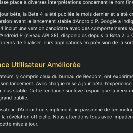
aisse place à diverses interprétations concernant le nom fina
jour bêta, la Beta 4, a été publiée le mois dernier et a ét
ersion avant le lancement stable d’Android P. Google a indiq
a 4 inclut une version candidate avec des comportements s
 d’Android P (niveau API 28), disponibles depuis la Beta 2. 
eurs de finaliser leurs applications en prévision de la sorti
ce Utilisateur Améliorée
ateurs, y compris ceux du bureau de Beebom, ont expérime
son lancement. Avec chaque mise à jour bêta, l’expérience u
plus stable. Cette tendance soulève l’espoir que la version
grand public.
ilisateur d’Android ou simplement un passionné de technolog
r la révélation officielle. Nous attendons tous avec impati
cette mise à jour.