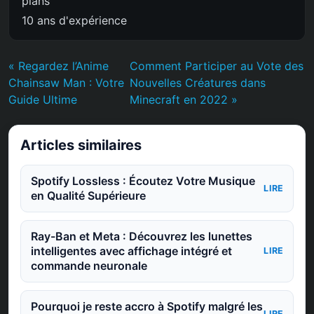
plans
10 ans d'expérience
« Regardez l’Anime
Comment Participer au Vote des
Chainsaw Man : Votre
Nouvelles Créatures dans
Guide Ultime
Minecraft en 2022 »
Articles similaires
Spotify Lossless : Écoutez Votre Musique
LIRE
en Qualité Supérieure
Ray-Ban et Meta : Découvrez les lunettes
intelligentes avec affichage intégré et
LIRE
commande neuronale
Pourquoi je reste accro à Spotify malgré les
LIRE