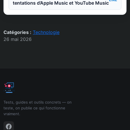
tentations d’Apple Music et YouTube Music
Catégories :
Technologie
26 mai 2026
Tests, guides et outils concrets — on
teste, on publie ce qui fonctionne
vraiment.