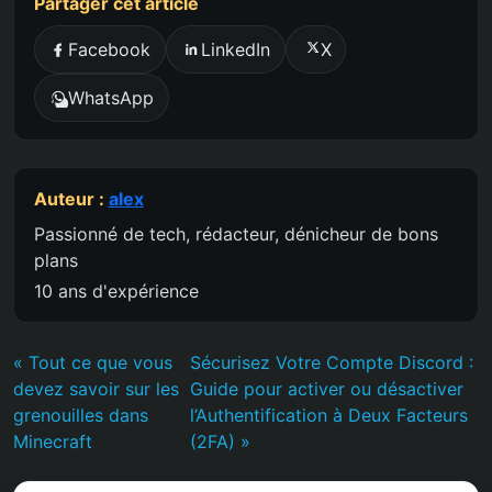
Partager cet article
Facebook
LinkedIn
X
WhatsApp
Auteur :
alex
Passionné de tech, rédacteur, dénicheur de bons
plans
10 ans d'expérience
« Tout ce que vous
Sécurisez Votre Compte Discord :
devez savoir sur les
Guide pour activer ou désactiver
grenouilles dans
l’Authentification à Deux Facteurs
Minecraft
(2FA) »