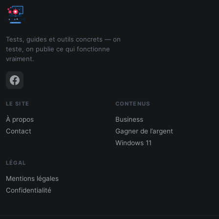
Tests, guides et outils concrets — on
teste, on publie ce qui fonctionne
vraiment.
LE SITE
CONTENUS
À propos
Business
Contact
Gagner de l’argent
Windows 11
LÉGAL
Mentions légales
Confidentialité
PDF : 10 Méthodes pour gagner de