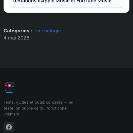
tentations d’Apple Music et YouTube Music
Catégories :
Technologie
4 mai 2026
Tests, guides et outils concrets — on
teste, on publie ce qui fonctionne
vraiment.