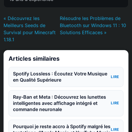
« Découvrez les
Résoudre les Problèmes de
Meilleurs Seeds de
Bluetooth sur Windows 11 : 10
Survival pour Minecraft
Solutions Efficaces »
1.18.1
Articles similaires
Spotify Lossless : Écoutez Votre Musique
LIRE
en Qualité Supérieure
Ray-Ban et Meta : Découvrez les lunettes
intelligentes avec affichage intégré et
LIRE
commande neuronale
Pourquoi je reste accro à Spotify malgré les
LIRE