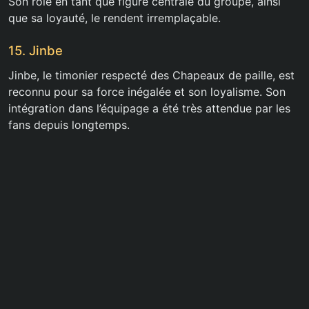
Son rôle en tant que figure centrale du groupe, ainsi
que sa loyauté, le rendent irremplaçable.
15. Jinbe
Jinbe, le timonier respecté des Chapeaux de paille, est
reconnu pour sa force inégalée et son loyalisme. Son
intégration dans l’équipage a été très attendue par les
fans depuis longtemps.