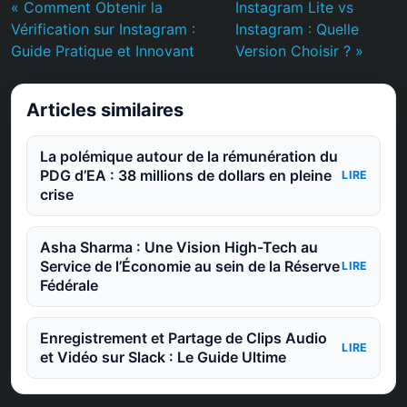
« Comment Obtenir la
Instagram Lite vs
Vérification sur Instagram :
Instagram : Quelle
Guide Pratique et Innovant
Version Choisir ? »
Articles similaires
La polémique autour de la rémunération du
PDG d’EA : 38 millions de dollars en pleine
LIRE
crise
Asha Sharma : Une Vision High-Tech au
Service de l’Économie au sein de la Réserve
LIRE
Fédérale
Enregistrement et Partage de Clips Audio
LIRE
et Vidéo sur Slack : Le Guide Ultime