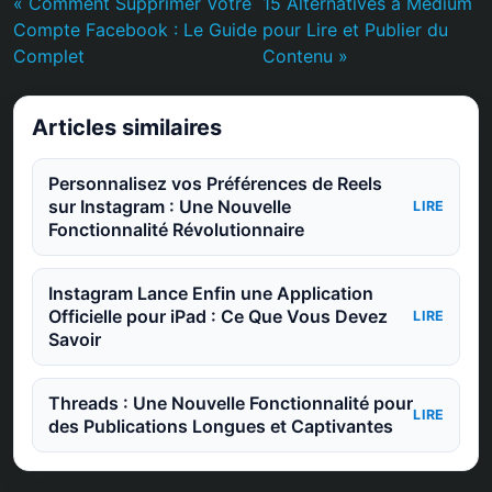
« Comment Supprimer Votre
15 Alternatives à Medium
Compte Facebook : Le Guide
pour Lire et Publier du
Complet
Contenu »
Articles similaires
Personnalisez vos Préférences de Reels
sur Instagram : Une Nouvelle
LIRE
Fonctionnalité Révolutionnaire
Instagram Lance Enfin une Application
Officielle pour iPad : Ce Que Vous Devez
LIRE
Savoir
Threads : Une Nouvelle Fonctionnalité pour
LIRE
des Publications Longues et Captivantes