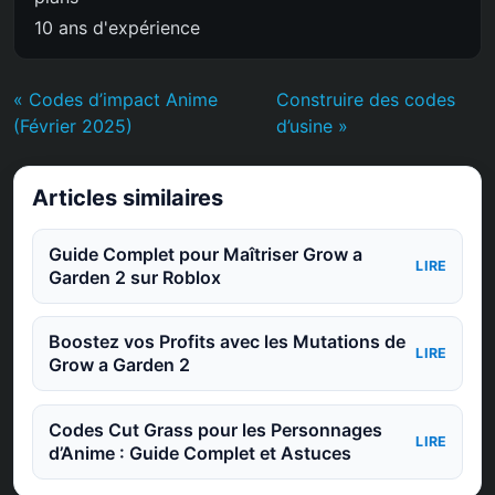
10 ans d'expérience
« Codes d’impact Anime
Construire des codes
(Février 2025)
d’usine »
Articles similaires
Guide Complet pour Maîtriser Grow a
LIRE
Garden 2 sur Roblox
Boostez vos Profits avec les Mutations de
LIRE
Grow a Garden 2
Codes Cut Grass pour les Personnages
LIRE
d’Anime : Guide Complet et Astuces