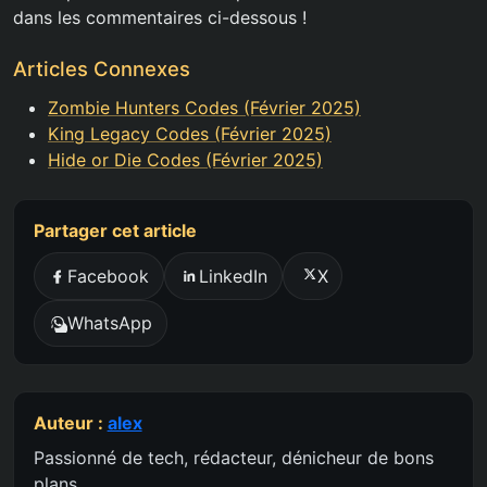
dans les commentaires ci-dessous !
Articles Connexes
Zombie Hunters Codes (Février 2025)
King Legacy Codes (Février 2025)
Hide or Die Codes (Février 2025)
Partager cet article
Facebook
LinkedIn
X
WhatsApp
Auteur :
alex
Passionné de tech, rédacteur, dénicheur de bons
plans