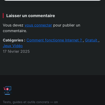
Laisser un commentaire
Vous devez
vous connecter
pour publier un
commentaire.
Catégories :
Comment fonctionne Internet ?
,
Gratuit
,
Jeux Vidéo
17 février 2025
Tests, guides et outils concrets — on