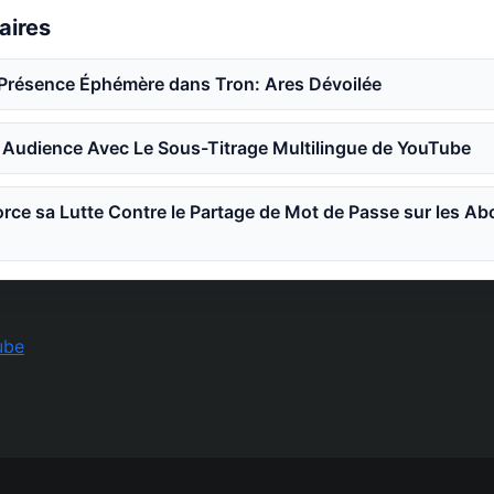
laires
a Présence Éphémère dans Tron: Ares Dévoilée
 Audience Avec Le Sous-Titrage Multilingue de YouTube
rce sa Lutte Contre le Partage de Mot de Passe sur les 
ube