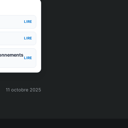
LIRE
LIRE
Abonnements
LIRE
11 octobre 2025