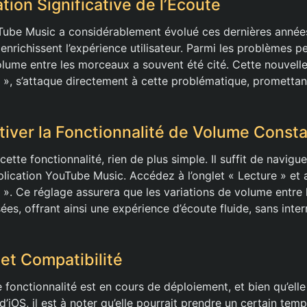
tion Significative de l’Écoute
ube Music a considérablement évolué ces dernières années
 enrichissent l’expérience utilisateur. Parmi les problèmes pe
olume entre les morceaux a souvent été cité. Cette nouvel
», s’attaque directement à cette problématique, promettan
ver la Fonctionnalité de Volume Const
cette fonctionnalité, rien de plus simple. Il suffit de navigu
lication YouTube Music. Accédez à l’onglet « Lecture » et a
». Ce réglage assurera que les variations de volume entre l
ées, offrant ainsi une expérience d’écoute fluide, sans inter
 et Compatibilité
 fonctionnalité est en cours de déploiement, et bien qu’elle
d’iOS, il est à noter qu’elle pourrait prendre un certain tem