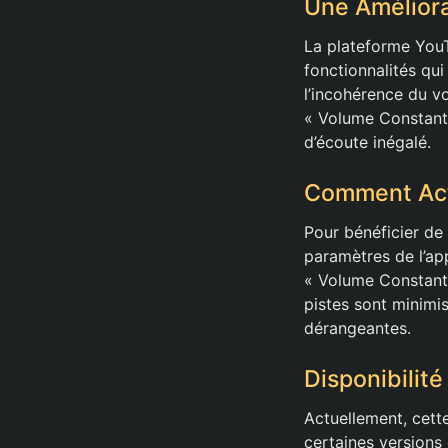
Une Améliora
La plateforme YouT
fonctionnalités qui
l’incohérence du v
« Volume Constant 
d’écoute inégalé.
Comment Acti
Pour bénéficier de 
paramètres de l’app
« Volume Constant 
pistes sont minimis
dérangeantes.
Disponibilité
Actuellement, cette
certaines versions 