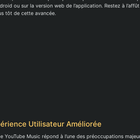
droid ou sur la version web de l’application. Restez à l’affû
us tôt de cette avancée.
érience Utilisateur Améliorée
de YouTube Music répond à l’une des préoccupations majeure