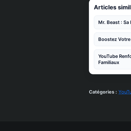
Articles simi
Mr. Beast : S
Boostez Votre
YouTube Renfo
Familiaux
Catégories :
YouT