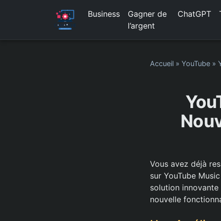
Business
Gagner de
ChatGPT
l’argent
Accueil
»
YouTube
»
YouT
Nouv
Vous avez déjà res
sur YouTube Music 
solution innovante
nouvelle fonctionn