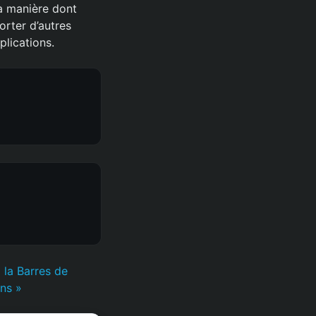
la manière dont
rter d’autres
plications.
la Barres de
ons »