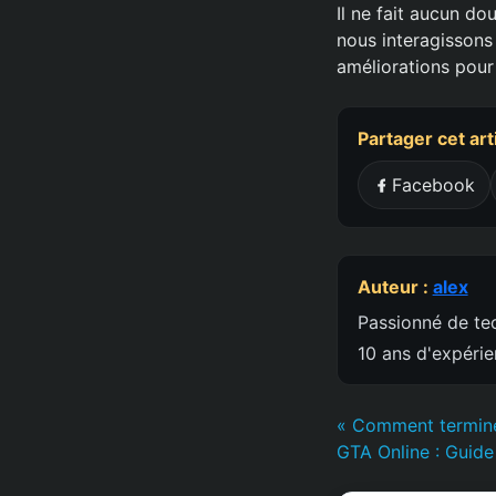
Il ne fait aucun d
nous interagissons
améliorations pour
Partager cet art
Facebook
Auteur :
alex
Passionné de tec
10 ans d'expéri
« Comment terminer
GTA Online : Guid