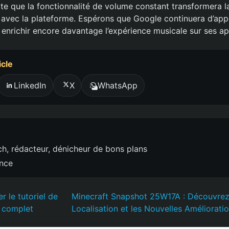
oute que la fonctionnalité de volume constant transformera 
 avec la plateforme. Espérons que Google continuera d’appo
 enrichir encore davantage l’expérience musicale sur ses ap
icle
LinkedIn
X
WhatsApp
h, rédacteur, dénicheur de bons plans
ence
 le tutoriel de
Minecraft Snapshot 25W17A : Découvrez 
e complet
Localisation et les Nouvelles Améliorati