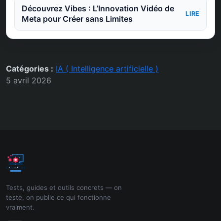
Découvrez Vibes : L’Innovation Vidéo de
LIRE
Meta pour Créer sans Limites
Catégories :
IA ( Intelligence artificielle )
5 avril 2026
Tests, guides et outils concrets — on
teste, on publie ce qui fonctionne
vraiment.