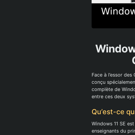
Windows
Face à l’essor des
conçu spécialement
complète de Window
entre ces deux syst
Qu’est-ce qu
Windows 11 SE est 
enseignants du prim