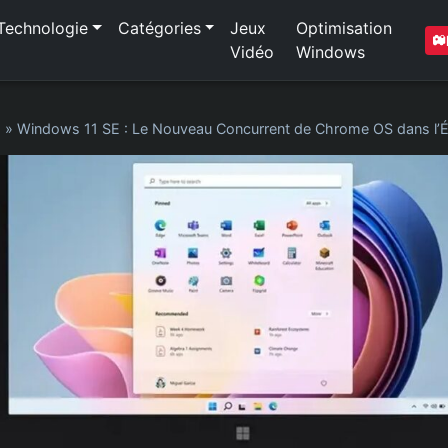
Technologie
Catégories
Jeux
Optimisation
Vidéo
Windows
1
»
Windows 11 SE : Le Nouveau Concurrent de Chrome OS dans l’