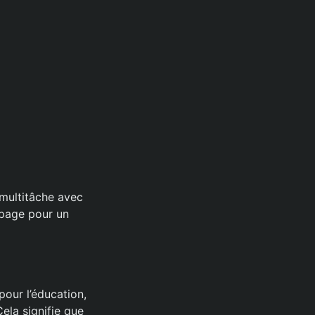
 multitâche avec
 page pour un
our l’éducation,
ela signifie que