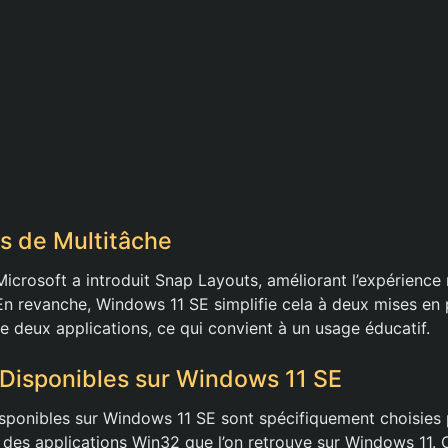
s de Multitâche
icrosoft a introduit Snap Layouts, améliorant l’expérience
 En revanche, Windows 11 SE simplifie cela à deux mises en
e deux applications, ce qui convient à un usage éducatif.
 Disponibles sur Windows 11 SE
isponibles sur Windows 11 SE sont spécifiquement choisies p
 des applications Win32 que l’on retrouve sur Windows 11. C