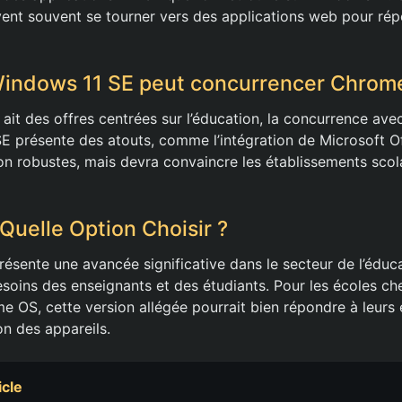
ivent souvent se tourner vers des applications web pour rép
Windows 11 SE peut concurrencer Chrom
 ait des offres centrées sur l’éducation, la concurrence av
E présente des atouts, comme l’intégration de Microsoft Of
on robustes, mais devra convaincre les établissements scol
Quelle Option Choisir ?
ésente une avancée significative dans le secteur de l’éduca
esoins des enseignants et des étudiants. Pour les écoles ch
me OS, cette version allégée pourrait bien répondre à leurs 
ion des appareils.
icle