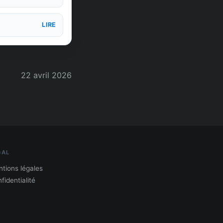
LIRE
22 avril 2026
GAL
tions légales
fidentialité