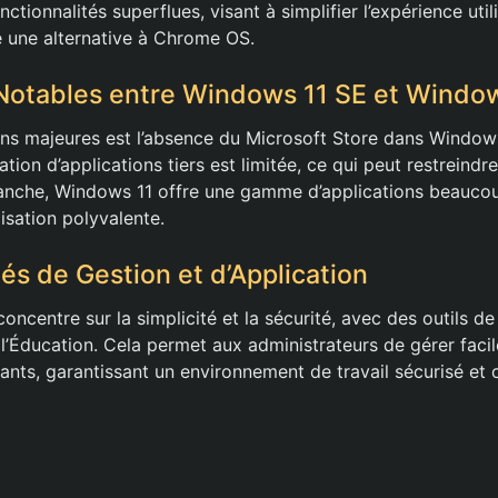
nctionnalités superflues, visant à simplifier l’expérience util
 une alternative à Chrome OS.
Notables entre Windows 11 SE et Windo
ions majeures est l’absence du Microsoft Store dans Window
llation d’applications tiers est limitée, ce qui peut restreindr
evanche, Windows 11 offre une gamme d’applications beaucou
lisation polyvalente.
és de Gestion et d’Application
ncentre sur la simplicité et la sécurité, avec des outils de
 l’Éducation. Cela permet aux administrateurs de gérer faci
ants, garantissant un environnement de travail sécurisé et 