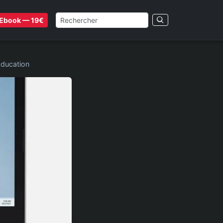
Ebook — 19€
Éducation