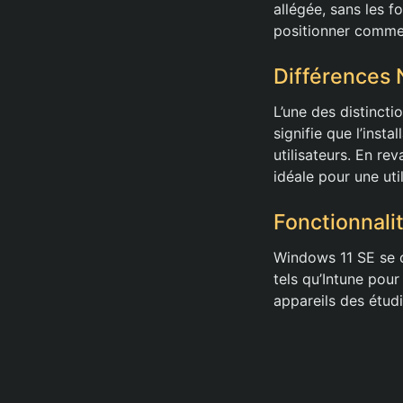
allégée, sans les fo
positionner comme
Différences 
L’une des distinct
signifie que l’insta
utilisateurs. En r
idéale pour une uti
Fonctionnalit
Windows 11 SE se co
tels qu’Intune pour
appareils des étudi