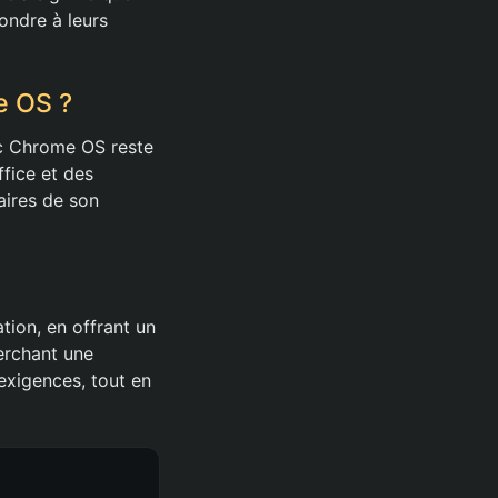
ondre à leurs
e OS ?
ec Chrome OS reste
fice et des
aires de son
tion, en offrant un
erchant une
exigences, tout en