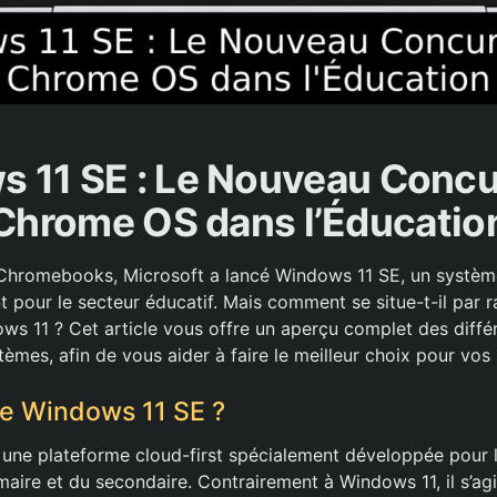
 11 SE : Le Nouveau Concu
Chrome OS dans l’Éducatio
 Chromebooks, Microsoft a lancé Windows 11 SE, un système
 pour le secteur éducatif. Mais comment se situe-t-il par r
s 11 ? Cet article vous offre un aperçu complet des différ
èmes, afin de vous aider à faire le meilleur choix pour vos
e Windows 11 SE ?
une plateforme cloud-first spécialement développée pour l
aire et du secondaire. Contrairement à Windows 11, il s’agi