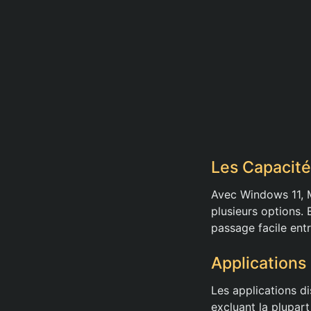
Les Capacité
Avec Windows 11, M
plusieurs options.
passage facile entr
Applications
Les applications d
excluant la plupart