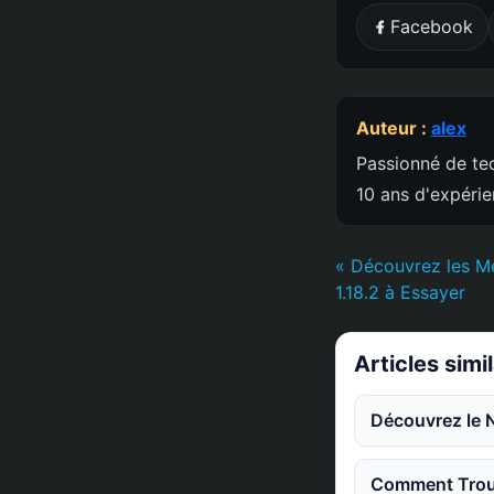
Facebook
Auteur :
alex
Passionné de tec
10 ans d'expéri
« Découvrez les Me
1.18.2 à Essayer
Articles simi
Découvrez le 
Comment Trouv