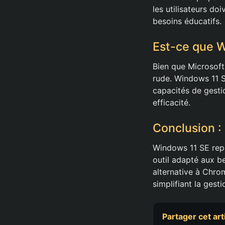
les utilisateurs do
besoins éducatifs.
Est-ce que 
Bien que Microsoft
rude. Windows 11 S
capacités de gesti
efficacité.
Conclusion : 
Windows 11 SE repr
outil adapté aux b
alternative à Chro
simplifiant la gest
Partager cet art