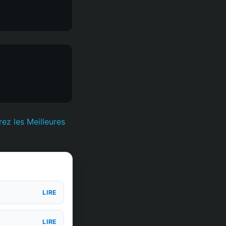
ez les Meilleures
LIRE
LIRE