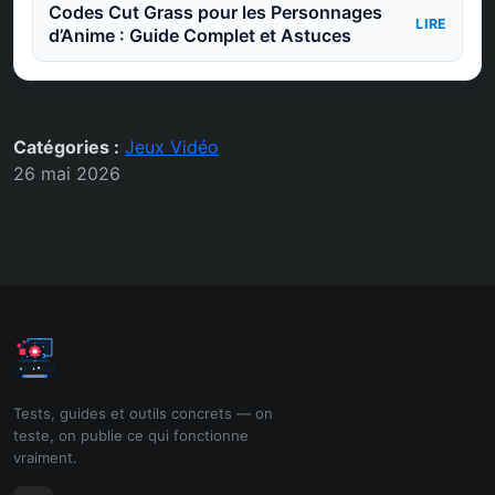
Codes Cut Grass pour les Personnages
LIRE
d’Anime : Guide Complet et Astuces
Catégories :
Jeux Vidéo
26 mai 2026
Tests, guides et outils concrets — on
teste, on publie ce qui fonctionne
vraiment.