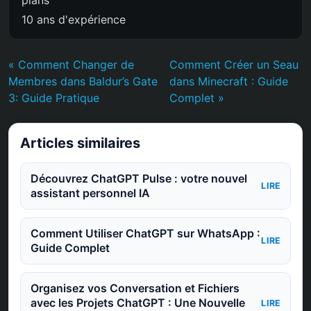
10 ans d'expérience
« Comment Changer de
Comment Créer un Seau
Membres dans Baldur’s Gate
dans Minecraft : Guide
3: Guide Pratique
Complet »
Articles similaires
Découvrez ChatGPT Pulse : votre nouvel
LIRE
assistant personnel IA
Comment Utiliser ChatGPT sur WhatsApp :
LIRE
Guide Complet
Organisez vos Conversation et Fichiers
avec les Projets ChatGPT : Une Nouvelle
LIRE