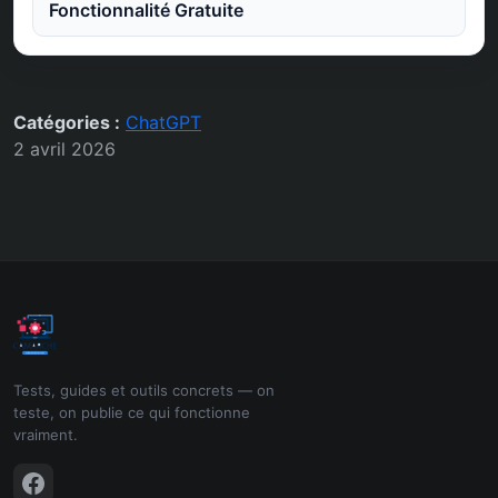
Fonctionnalité Gratuite
Catégories :
ChatGPT
2 avril 2026
Tests, guides et outils concrets — on
teste, on publie ce qui fonctionne
vraiment.