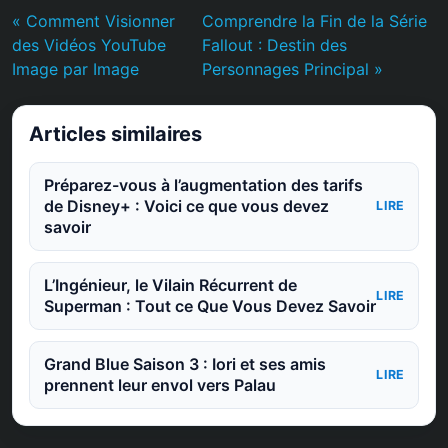
« Comment Visionner
Comprendre la Fin de la Série
des Vidéos YouTube
Fallout : Destin des
Image par Image
Personnages Principal »
Articles similaires
Préparez-vous à l’augmentation des tarifs
de Disney+ : Voici ce que vous devez
LIRE
savoir
L’Ingénieur, le Vilain Récurrent de
LIRE
Superman : Tout ce Que Vous Devez Savoir
Grand Blue Saison 3 : Iori et ses amis
LIRE
prennent leur envol vers Palau