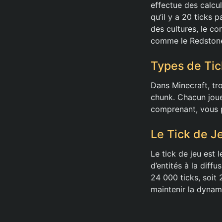
effectue des calcul
qu’il y a 20 ticks 
des cultures, le 
comme le Redston
Types de Tic
Dans Minecraft, tro
chunk. Chacun joue
comprenant, vous p
Le Tick de J
Le tick de jeu est
d’entités à la diff
24 000 ticks, soit 
maintenir la dynam