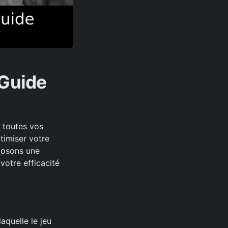
 Guide
e toutes vos
timiser votre
oposons une
votre efficacité
aquelle le jeu