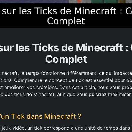
sur les Ticks de Minecraft :
Complet
Minecraft, le temps fonctionne différemment, ce qui impact
ctions. Comprendre le concept de tick est essentiel pour op
et améliorer vos créations. Dans cet article, nous vous pr
ée des ticks de Minecraft, afin que vous puissiez maximiser 
’un Tick dans Minecraft ?
jeux vidéo, un tick correspond à une unité de temps dans l