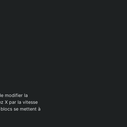
de modifier la
 X par la vitesse
 blocs se mettent à