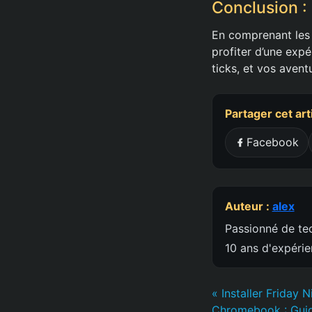
Conclusion :
En comprenant les 
profiter d’une expé
ticks, et vos avent
Partager cet art
Facebook
Auteur :
alex
Passionné de tec
10 ans d'expéri
« Installer Friday N
Chromebook : Gui