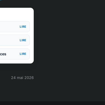
LIRE
LIRE
nces
LIRE
24 mai 2026