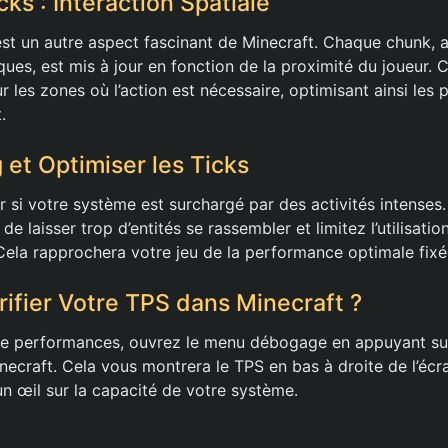
ks : Interaction Spatiale
est un autre aspect fascinant de Minecraft. Chaque chunk, 
ues, est mis à jour en fonction de la proximité du joueur. Ce
r les zones où l’action est nécessaire, optimisant ainsi le
.
 et Optimiser les Ticks
r si votre système est surchargé par des activités intenses.
e laisser trop d’entités se rassembler et limitez l’utilisat
 Cela rapprochera votre jeu de la performance optimale fix
fier Votre TPS dans Minecraft ?
tre performances, ouvrez le menu débogage en appuyant sur
necraft. Cela vous montrera le TPS en bas à droite de l’écr
n œil sur la capacité de votre système.