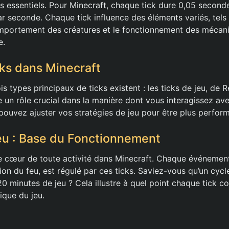
s essentiels. Pour Minecraft, chaque tick dure 0,05 secondes
par seconde. Chaque tick influence des éléments variés, tels
comportement des créatures et le fonctionnement des méca
e.
ks dans Minecraft
is types principaux de ticks existent : les ticks de jeu, de 
 un rôle crucial dans la manière dont vous interagissez av
ouvez ajuster vos stratégies de jeu pour être plus perform
eu : Base du Fonctionnement
 le cœur de toute activité dans Minecraft. Chaque événeme
usion du feu, est régulé par ces ticks. Saviez-vous qu’un cycl
20 minutes de jeu ? Cela illustre à quel point chaque tick 
ique du jeu.