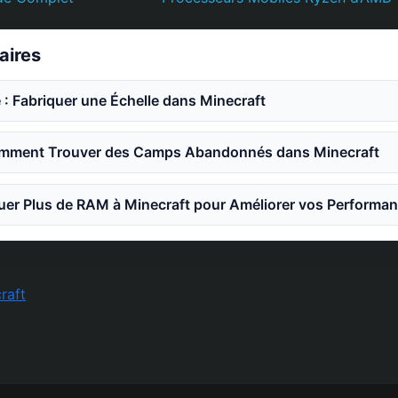
laires
 : Fabriquer une Échelle dans Minecraft
mment Trouver des Camps Abandonnés dans Minecraft
er Plus de RAM à Minecraft pour Améliorer vos Performa
raft