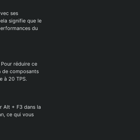
avec ses
la signifie que le
s performances du
 Pour réduire ce
ion de composants
ée à 20 TPS.
 Alt + F3 dans la
an, ce qui vous