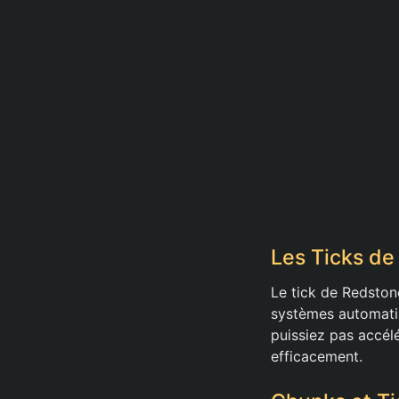
Les Ticks de
Le tick de Redstone
systèmes automatis
puissiez pas accél
efficacement.