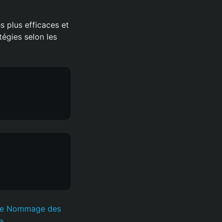
s plus efficaces et
tégies selon les
de Nommage des
»