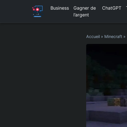
Business
Gagner de
ChatGPT
l’argent
Accueil
»
Minecraft
»