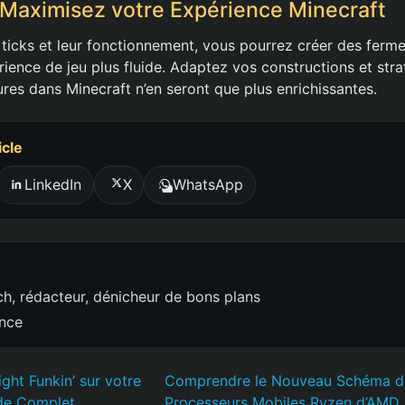
 Maximisez votre Expérience Minecraft
ticks et leur fonctionnement, vous pourrez créer des ferme
rience de jeu plus fluide. Adaptez vos constructions et stra
ures dans Minecraft n’en seront que plus enrichissantes.
icle
LinkedIn
X
WhatsApp
h, rédacteur, dénicheur de bons plans
ence
ight Funkin’ sur votre
Comprendre le Nouveau Schéma 
de Complet
Processeurs Mobiles Ryzen d’AMD 