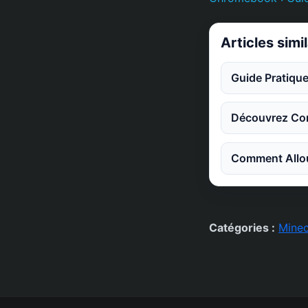
Articles simi
Guide Pratique
Découvrez Co
Comment Allou
Catégories :
Minec