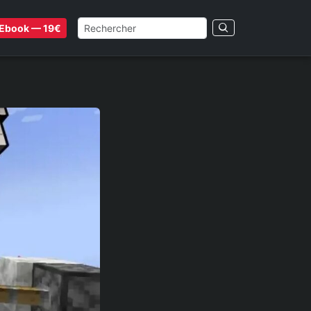
Ebook — 19€