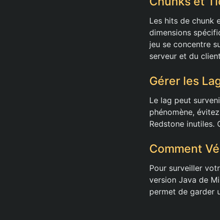
Chunks et Tic
Les hits de chunk 
dimensions spécifiq
jeu se concentre su
serveur et du client
Gérer les Lag
Le lag peut surveni
phénomène, évitez d
Redstone inutiles.
Comment Véri
Pour surveiller vo
version Java de Mi
permet de garder u