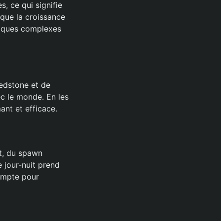
, ce qui signifie
 que la croissance
niques complexes
Redstone et de
ec le monde. En les
ant et efficace.
nt, du spawn
e jour-nuit prend
compte pour