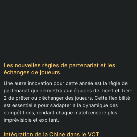
Les nouvelles règles de partenariat et les
échanges de joueurs
Une autre innovation pour cette année est la règle de
partenariat qui permettra aux équipes de Tier-1 et Tier-
2 de prêter ou d’échanger des joueurs. Cette flexibilité
est essentielle pour s’adapter à la dynamique des
compétitions, rendant chaque match encore plus
imprévisible et excitant.
Intégration de la Chine dans le VCT