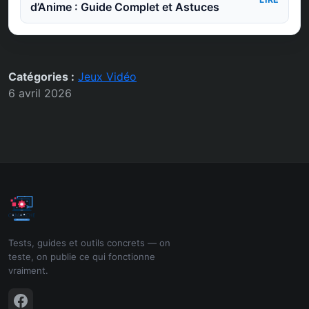
d’Anime : Guide Complet et Astuces
Catégories :
Jeux Vidéo
6 avril 2026
Tests, guides et outils concrets — on
teste, on publie ce qui fonctionne
vraiment.