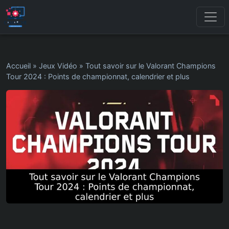
Accueil
»
Jeux Vidéo
»
Tout savoir sur le Valorant Champions
Tour 2024 : Points de championnat, calendrier et plus