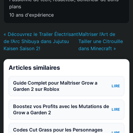
plans
10 ans d'expérience
« Découvrez le Trailer Électrisant
Maîtriser l’Art de
de l’Arc Shibuya dans Jujutsu
Tailler une Citrouille
Kaisen Saison 2!
dans Minecraft »
Articles similaires
Guide Complet pour Maîtriser Grow a
LIRE
Garden 2 sur Roblox
Boostez vos Profits avec les Mutations de
LIRE
Grow a Garden 2
Codes Cut Grass pour les Personnages
LIRE