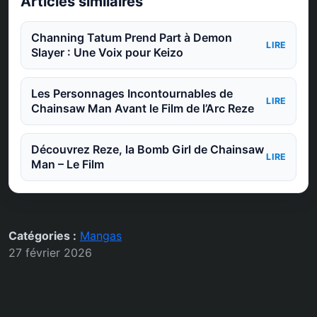
Articles similaires
Channing Tatum Prend Part à Demon
LIRE
Slayer : Une Voix pour Keizo
Les Personnages Incontournables de
LIRE
Chainsaw Man Avant le Film de l’Arc Reze
Découvrez Reze, la Bomb Girl de Chainsaw
LIRE
Man – Le Film
Catégories :
Mangas
27 février 2026