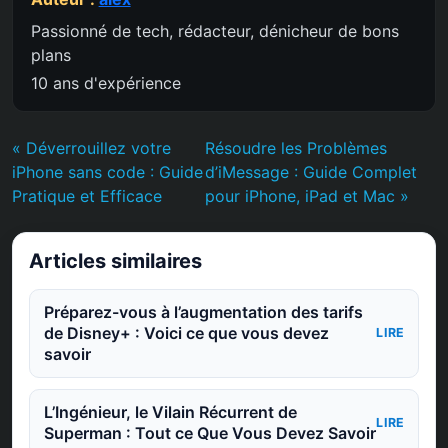
Passionné de tech, rédacteur, dénicheur de bons
plans
10 ans d'expérience
« Déverrouillez votre
Résoudre les Problèmes
iPhone sans code : Guide
d’iMessage : Guide Complet
Pratique et Efficace
pour iPhone, iPad et Mac »
Articles similaires
Préparez-vous à l’augmentation des tarifs
de Disney+ : Voici ce que vous devez
LIRE
savoir
L’Ingénieur, le Vilain Récurrent de
LIRE
Superman : Tout ce Que Vous Devez Savoir