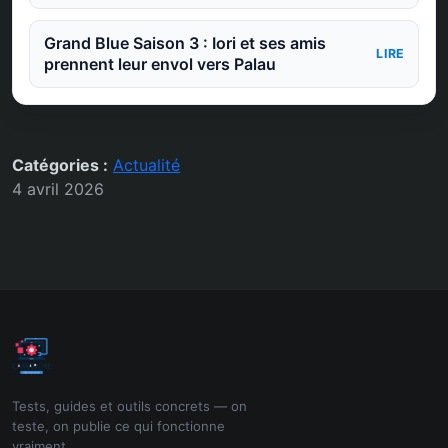
Grand Blue Saison 3 : Iori et ses amis
LIRE
prennent leur envol vers Palau
Catégories :
Actualité
4 avril 2026
Tests, guides et outils concrets — on
teste, on publie ce qui fonctionne
vraiment.