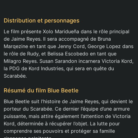
Distribution et personnages
Le film présente Xolo Maridueña dans le rôle principal
de Jaime Reyes. Il sera accompagné de Bruna
Marqezine en tant que Jenny Cord, George Lopez dans
le rôle de Rudy, et Belissa Escobedo en tant que
Milagro Reyes. Susan Sarandon incarnera Victoria Kord,
la PDG de Kord Industries, qui sera en quête du
Scarabée.
Résumé du film Blue Beetle
Blue Beetle suit l’histoire de Jaime Reyes, qui devient le
porteur du Scarabée. Ce dernier l’équipe d’une armure
puissante, mais attire également l’attention de Victoria
Kord, déterminée à récupérer l’objet. La lutte pour
comprendre ses pouvoirs et protéger sa famille