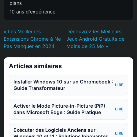
plans
10 ans d'expérience
« Les Meilleures
Découvrez les Meilleurs
Extensions Chrome à Ne
Jeux Android Gratuits de
Pas Manquer en 2024
Moins de 25 Mo »
Articles similaires
Installer Windows 10 sur un Chromebook :
LIRE
Guide Transformateur
Activer le Mode Picture-in-Picture (PiP)
LIRE
dans Microsoft Edge : Guide Pratique
Exécuter des Logiciels Anciens sur
LIRE
Windows 10 et 11 : Solutions Innovantes