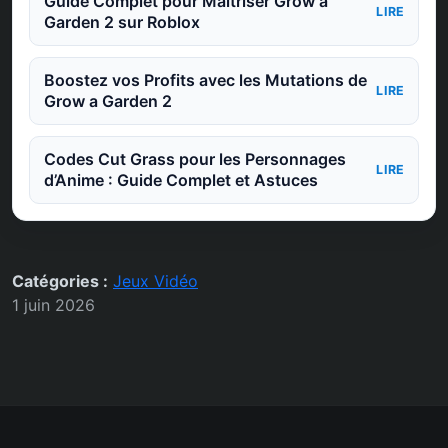
Guide Complet pour Maîtriser Grow a
LIRE
Garden 2 sur Roblox
Boostez vos Profits avec les Mutations de
LIRE
Grow a Garden 2
Codes Cut Grass pour les Personnages
LIRE
d’Anime : Guide Complet et Astuces
Catégories :
Jeux Vidéo
1 juin 2026