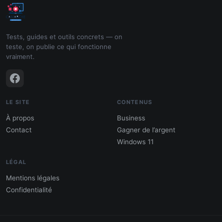
Tests, guides et outils concrets — on
teste, on publie ce qui fonctionne
vraiment.
LE SITE
CONTENUS
À propos
Business
Contact
Gagner de l’argent
Windows 11
LÉGAL
Mentions légales
Confidentialité
PDF : 10 Méthodes pour gagner de