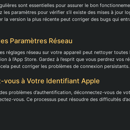
égulières sont essentielles pour assurer le bon fonctionnem
z les paramètres pour vérifier s’il existe des mises à jour log
ler la version la plus récente peut corriger des bugs qui entr
z les Paramètres Réseau
 des réglages réseau sur votre appareil peut nettoyer toutes
ion à l’App Store. Gardez à l’esprit que vous perdrez vos r
cela peut corriger les problèmes de connexion persistants.
vous à Votre Identifiant Apple
des problèmes d’authentification, déconnectez-vous de votr
ectez-vous. Ce processus peut résoudre des difficultés d’ac