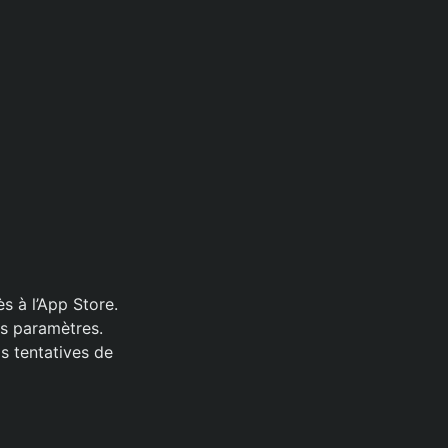
 à l’App Store.
s paramètres.
os tentatives de