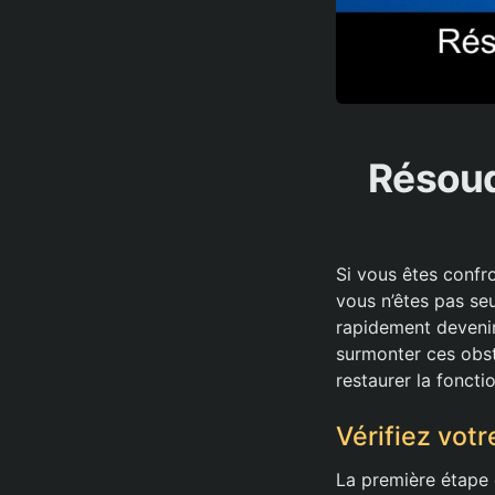
Résoud
Si vous êtes confr
vous n’êtes pas seu
rapidement devenir
surmonter ces obst
restaurer la foncti
Vérifiez vot
La première étape c