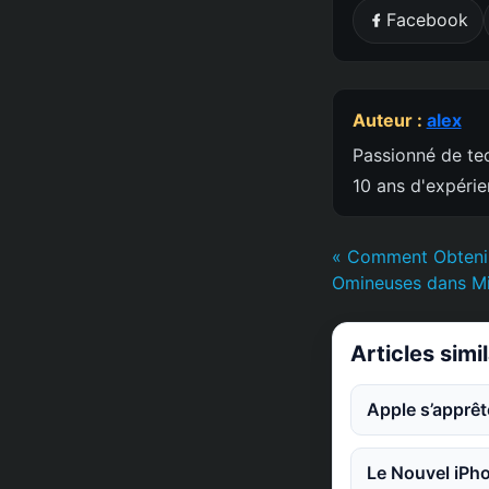
Facebook
Auteur :
alex
Passionné de tec
10 ans d'expéri
« Comment Obtenir
Omineuses dans Min
Articles simi
Apple s’apprêt
Le Nouvel iPho