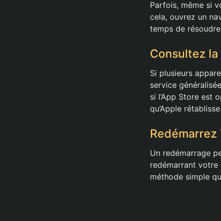
Parfois, même si vo
cela, ouvrez un nav
temps de résoudre
Consultez la
Si plusieurs appare
service généralisé
si l’App Store est 
qu’Apple rétabliss
Redémarrez V
Un redémarrage peu
redémarrant votre 
méthode simple qui