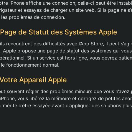
tre iPhone affiche une connexion, celle-ci peut être instab
igateur et essayez de charger un site web. Si la page ne s’af
 les problèmes de connexion.
 Page de Statut des Systèmes Apple
ils rencontrent des difficultés avec l’App Store, il peut s’ag
e. Apple propose une page de statut des systèmes qui vous 
opérationnel. Si un service est hors ligne, vous devrez patien
e le fonctionnement normal.
otre Appareil Apple
t souvent régler des problèmes mineurs que vous n’avez p
iPhone, vous libérez la mémoire et corrigez de petites anom
 mérite d’être essayée avant d’appliquer des solutions plu