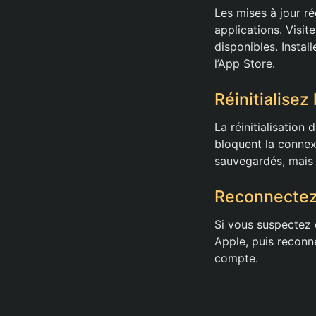
Les mises à jour r
applications. Visite
disponibles. Instal
l’App Store.
Réinitialise
La réinitialisation
bloquent la connex
sauvegardés, mais 
Reconnectez-
Si vous suspectez 
Apple, puis reconn
compte.