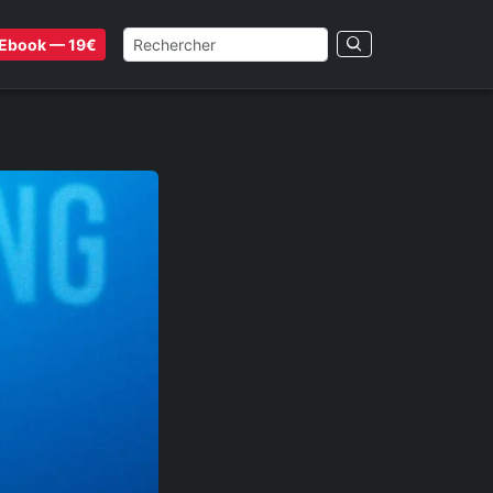
Ebook — 19€