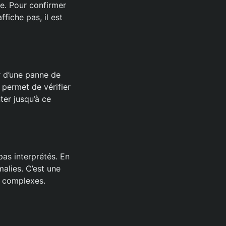
le. Pour confirmer
fiche pas, il est
ir d’une panne de
permet de vérifier
ter jusqu’à ce
as interprétés. En
alies. C’est une
s complexes.