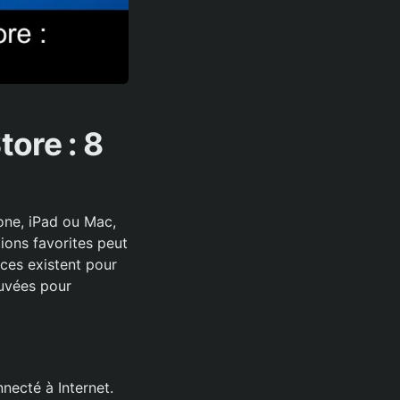
ore : 8
one, iPad ou Mac,
tions favorites peut
ces existent pour
ouvées pour
necté à Internet.