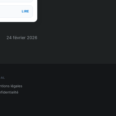
LIRE
24 février 2026
GAL
tions légales
fidentialité