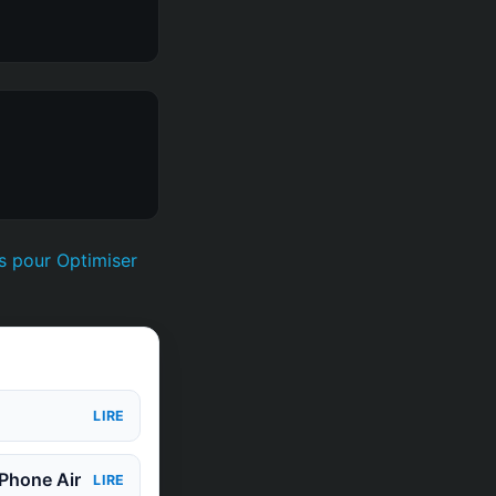
s pour Optimiser
LIRE
iPhone Air
LIRE