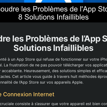
re les Problèmes de l’App St
Solutions Infaillibles
onté à un App Store qui refuse de fonctionner sur votre iPh
l. La frustration de ne pas pouvoir télécharger vos applica
 accablante. Heureusement, des solutions simples et effica
acles. Cet article vous guide à travers huit méthodes épr
onnalité de l’App Store sur vos appareils Apple.
re Connexion Internet
ruciale consiste à s’assurer que votre appareil est bien con