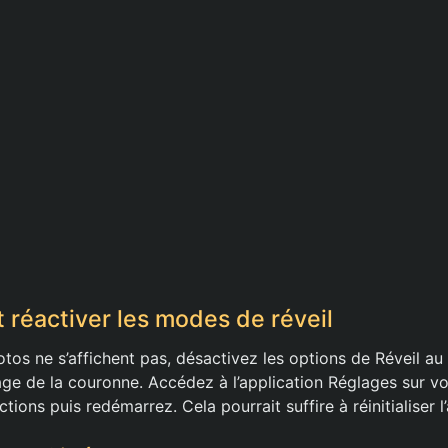
t réactiver les modes de réveil
otos ne s’affichent pas, désactivez les options de Réveil au
age de la couronne. Accédez à l’application Réglages sur v
tions puis redémarrez. Cela pourrait suffire à réinitialiser l