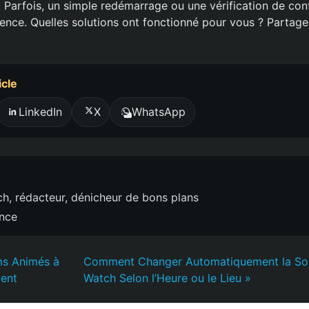
 Parfois, un simple redémarrage ou une vérification de con
érence. Quelles solutions ont fonctionné pour vous ? Partag
icle
LinkedIn
X
WhatsApp
h, rédacteur, dénicheur de bons plans
ence
lms Animés à
Comment Changer Automatiquement la Sor
ent
Watch Selon l’Heure ou le Lieu »