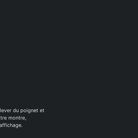
 lever du poignet et
otre montre,
’affichage.