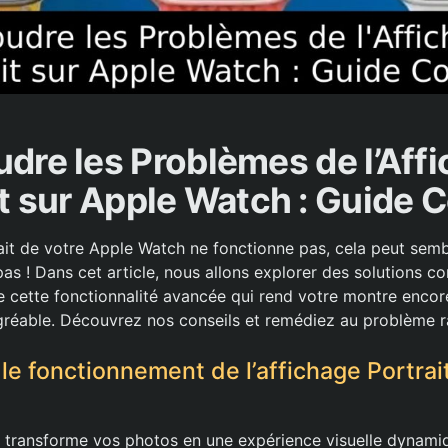
dre les Problèmes de l’Aff
it sur Apple Watch : Guide 
rait de votre Apple Watch ne fonctionne pas, cela peut semb
as ! Dans cet article, nous allons explorer des solutions c
 cette fonctionnalité avancée qui rend votre montre encor
gréable. Découvrez nos conseils et remédiez au problème 
e fonctionnement de l’affichage Portrai
it transforme vos photos en une expérience visuelle dynamiq