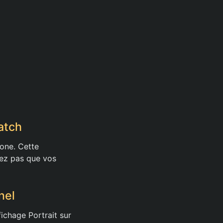
atch
hone. Cette
iez pas que vos
nel
ichage Portrait sur