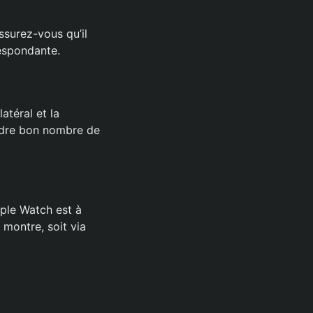
ssurez-vous qu’il
respondante.
atéral et la
udre bon nombre de
ple Watch est à
 montre, soit via