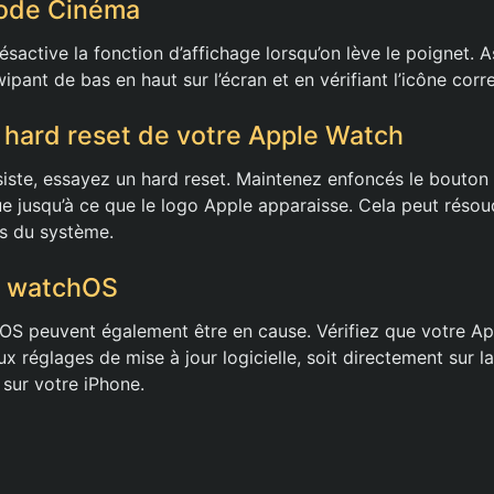
mode Cinéma
active la fonction d’affichage lorsqu’on lève le poignet. A
ipant de bas en haut sur l’écran et en vérifiant l’icône cor
 hard reset de votre Apple Watch
iste, essayez un hard reset. Maintenez enfoncés le bouton l
 jusqu’à ce que le logo Apple apparaisse. Cela peut réso
s du système.
r watchOS
S peuvent également être en cause. Vérifiez que votre Ap
x réglages de mise à jour logicielle, soit directement sur la
 sur votre iPhone.