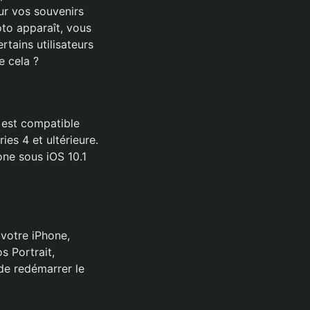
ur vos souvenirs
oto apparaît, vous
tains utilisateurs
e cela ?
 est compatible
ies 4 et ultérieure.
one sous iOS 10.1
 votre iPhone,
s Portrait,
 de redémarrer le