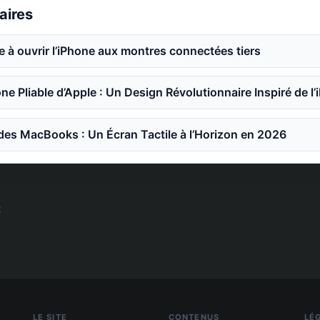
laires
e à ouvrir l’iPhone aux montres connectées tiers
ne Pliable d’Apple : Un Design Révolutionnaire Inspiré de l’
des MacBooks : Un Écran Tactile à l’Horizon en 2026
e
LE SITE
CONTENUS
LÉ