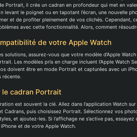
 Portrait, il crée un cadran en profondeur qui met en vale
En levant le poignet ou en tapotant l’écran, une nouvelle ph
er et de profiter pleinement de vos clichés. Cependant, cer
oblèmes avec cette fonctionnalité. Alors, comment résoudr
ompatibilité de votre Apple Watch
es solutions, assurez-vous que votre modèle d’Apple Watch
rtrait. Les modèles pris en charge incluent l’Apple Watch Ser
os doivent être en mode Portrait et capturées avec un iPh
s récente.
 le cadran Portrait
tion est souvent la clé. Allez dans l’application Watch sur
et Cadrans, puis choisissez Portrait. Sélectionnez vos photo
tyles, et ajoutez-les. Si l’affichage ne s’active pas, essayez
 iPhone et de votre Apple Watch.