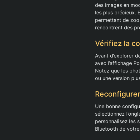
des images en mode
les plus précieux. 
permettant de zoom
rencontrent des pr
Vérifiez la c
Avant d’explorer d
avec l’affichage Po
Notez que les phot
ou une version plu
Reconfigurer
Une bonne configura
sélectionnez l’ongl
personnalisez les s
Bluetooth de votre