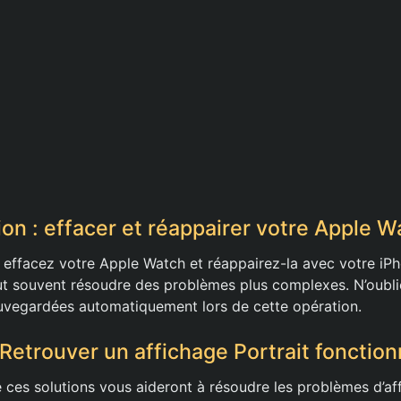
ion : effacer et réappairer votre Apple W
, effacez votre Apple Watch et réappairez-la avec votre iP
ut souvent résoudre des problèmes plus complexes. N’oubl
uvegardées automatiquement lors de cette opération.
 Retrouver un affichage Portrait fonction
ces solutions vous aideront à résoudre les problèmes d’aff