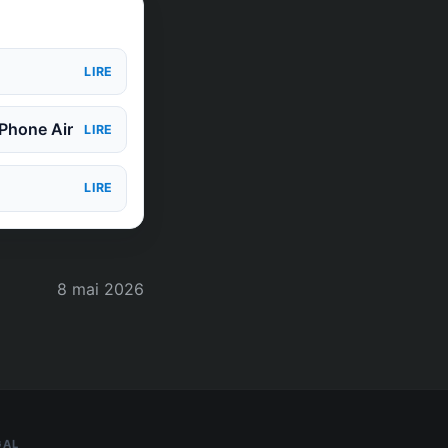
LIRE
iPhone Air
LIRE
LIRE
8 mai 2026
GAL