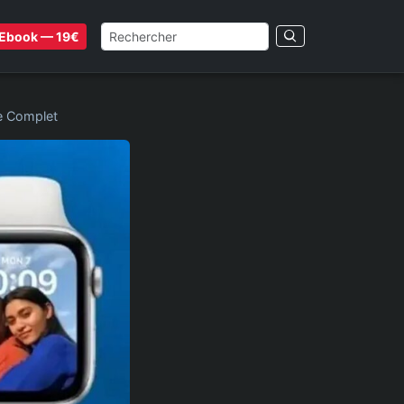
Ebook — 19€
de Complet