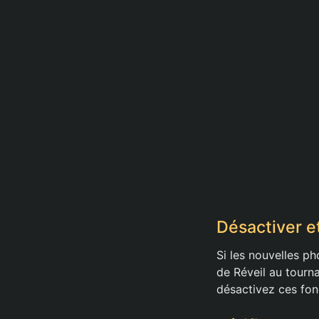
Désactiver e
Si les nouvelles ph
de Réveil au tourn
désactivez ces fonc