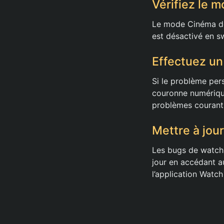
Vérifiez le 
Le mode Cinéma dés
est désactivé en sw
Effectuez un
Si le problème pers
couronne numérique
problèmes courant
Mettre à jou
Les bugs de watchO
jour en accédant au
l’application Watch