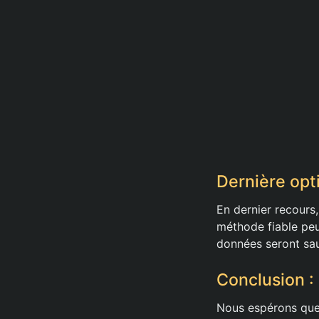
Dernière opt
En dernier recours
méthode fiable pe
données seront sa
Conclusion :
Nous espérons que 