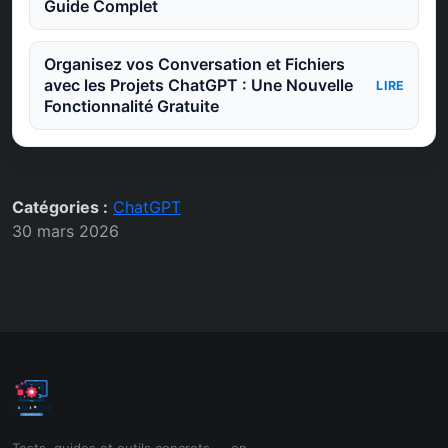
Guide Complet
Organisez vos Conversation et Fichiers
avec les Projets ChatGPT : Une Nouvelle
LIRE
Fonctionnalité Gratuite
Catégories :
ChatGPT
30 mars 2026
Tests, guides et outils concrets — on