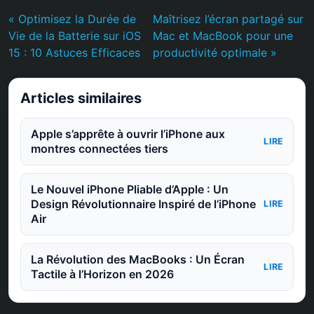
« Optimisez la Durée de
Maîtrisez l’écran partagé sur
Vie de la Batterie sur iOS
Mac et MacBook pour une
15 : 10 Astuces Efficaces
productivité optimale »
Articles similaires
Apple s’apprête à ouvrir l’iPhone aux
LIRE
montres connectées tiers
Le Nouvel iPhone Pliable d’Apple : Un
Design Révolutionnaire Inspiré de l’iPhone
LIRE
Air
La Révolution des MacBooks : Un Écran
LIRE
Tactile à l’Horizon en 2026