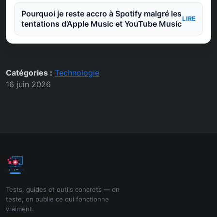
Pourquoi je reste accro à Spotify malgré les
LIRE
tentations d’Apple Music et YouTube Music
Catégories :
Technologie
16 juin 2026
Tests, guides et outils concrets — on
teste, on publie ce qui fonctionne
vraiment.