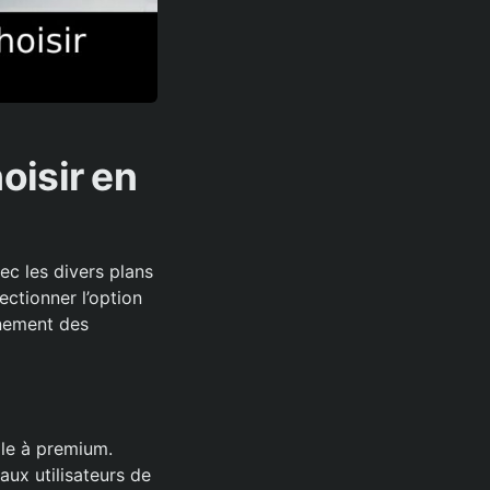
oisir en
ec les divers plans
lectionner l’option
inement des
ile à premium.
ux utilisateurs de