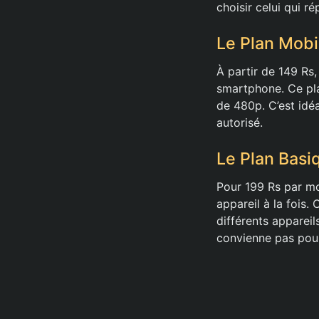
choisir celui qui r
Le Plan Mobi
À partir de 149 Rs,
smartphone. Ce pla
de 480p. C’est idéa
autorisé.
Le Plan Basi
Pour 199 Rs par mo
appareil à la fois.
différents apparei
convienne pas pour 