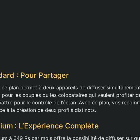
dard : Pour Partager
 ce plan permet à deux appareils de diffuser simultanément
al pour les couples ou les colocataires qui veulent profiter d
battre pour le contrôle de l’écran. Avec ce plan, vos recom
e à la création de deux profils distincts.
ium : L’Expérience Complète
ium à 649 Rs par mois offre la possibilité de diffuser sur q