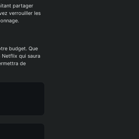
itant partager
ez verrouiller les
sionnage.
tre budget. Que
 Netflix qui saura
ermettra de