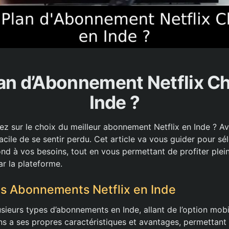
an d’Abonnement Netflix Ch
Inde ?
ez sur le choix du meilleur abonnement Netflix en Inde ? Av
 facile de se sentir perdu. Cet article va vous guider pour sé
ond à vos besoins, tout en vous permettant de profiter ple
ar la plateforme.
ts Abonnements Netflix en Inde
usieurs types d’abonnements en Inde, allant de l’option mob
s a ses propres caractéristiques et avantages, permettant a