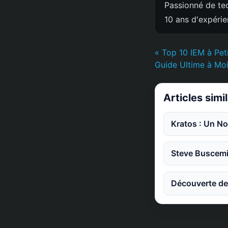
Passionné de tec
10 ans d'expéri
« Top 10 IEM à Peti
Guide Ultime à Mo
Articles simi
Kratos : Un No
Steve Buscemi 
Découverte de 