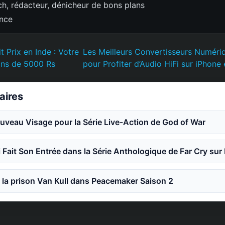
h, rédacteur, dénicheur de bons plans
ence
t Prix en Inde : Votre
Les Meilleurs Convertisseurs Numéri
ins de 5000 Rs
pour Profiter d’Audio HiFi sur iPhone
laires
uveau Visage pour la Série Live-Action de God of War
Fait Son Entrée dans la Série Anthologique de Far Cry sur
la prison Van Kull dans Peacemaker Saison 2