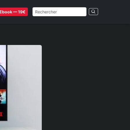
Ebook — 19€