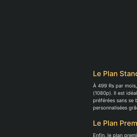
Le Plan Stan
À 499 Rs par mois,
(1080p). Il est idé
préférées sans se 
personnalisées grâc
Le Plan Prem
Enfin, le plan prem