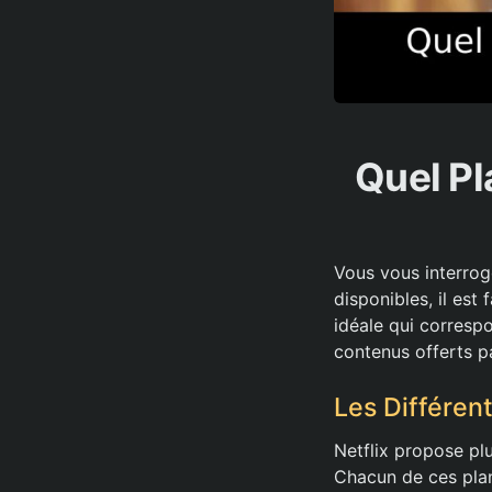
Quel Pl
Vous vous interrog
disponibles, il est
idéale qui corresp
contenus offerts p
Les Différen
Netflix propose pl
Chacun de ces plan