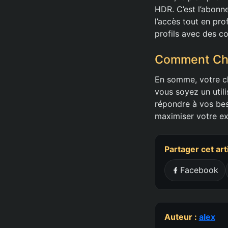
HDR. C’est l’abonn
l’accès tout en pro
profils avec des c
Comment Choi
En somme, votre c
vous soyez un utili
répondre à vos bes
maximiser votre ex
Partager cet art
Facebook
Auteur :
alex