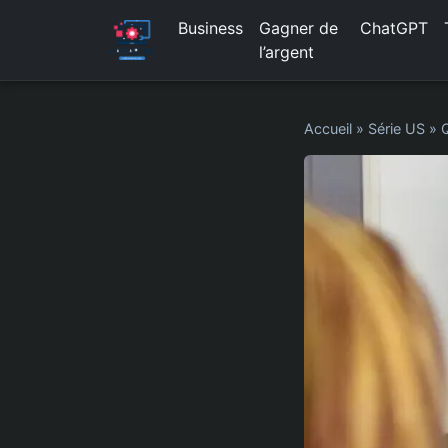
Business
Gagner de
ChatGPT
l’argent
Accueil
»
Série US
»
Q