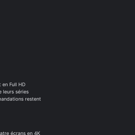
 en Full HD
e leurs séries
mandations restent
uatre écrans en 4K