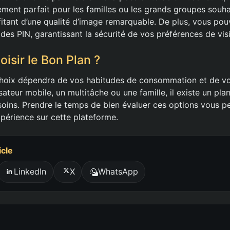
ement parfait pour les familles ou les grands groupes souha
fitant d’une qualité d’image remarquable. De plus, vous pouv
odes PIN, garantissant la sécurité de vos préférences de vi
sir le Bon Plan ?
hoix dépendra de vos habitudes de consommation et de vo
sateur mobile, un multitâche ou une famille, il existe un plan
oins. Prendre le temps de bien évaluer ces options vous p
périence sur cette plateforme.
icle
LinkedIn
X
WhatsApp