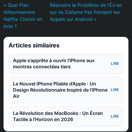
« Quel Plan
Résoudre le Problème de l’Écran
d’Abonnement
qui ne S’allume Pas Pendant les
Netflix Choisir en
Appels sur Android »
Inde ?
Articles similaires
Apple s’apprête à ouvrir l’iPhone aux
LIRE
montres connectées tiers
Le Nouvel iPhone Pliable d’Apple : Un
Design Révolutionnaire Inspiré de l’iPhone
LIRE
Air
La Révolution des MacBooks : Un Écran
LIRE
Tactile à l’Horizon en 2026