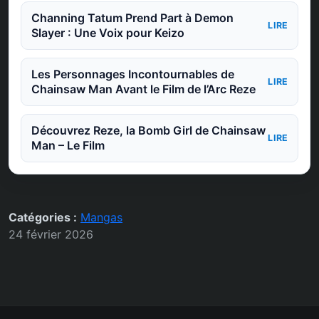
Channing Tatum Prend Part à Demon
LIRE
Slayer : Une Voix pour Keizo
Les Personnages Incontournables de
LIRE
Chainsaw Man Avant le Film de l’Arc Reze
Découvrez Reze, la Bomb Girl de Chainsaw
LIRE
Man – Le Film
Catégories :
Mangas
24 février 2026