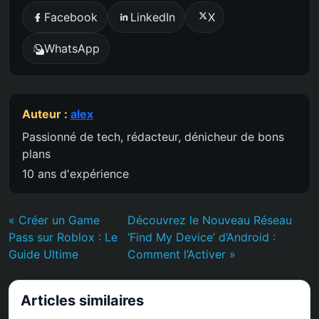
Facebook
LinkedIn
X
WhatsApp
Auteur :
alex
Passionné de tech, rédacteur, dénicheur de bons
plans
10 ans d'expérience
« Créer un Game
Découvrez le Nouveau Réseau
Pass sur Roblox : Le
‘Find My Device’ d’Android :
Guide Ultime
Comment l’Activer »
Articles similaires