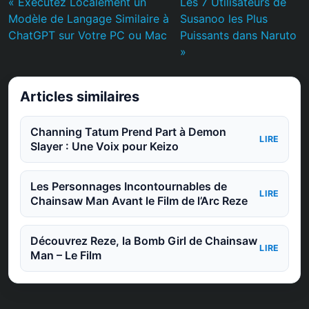
« Exécutez Localement un
Les 7 Utilisateurs de
Modèle de Langage Similaire à
Susanoo les Plus
ChatGPT sur Votre PC ou Mac
Puissants dans Naruto
»
Articles similaires
Channing Tatum Prend Part à Demon
LIRE
Slayer : Une Voix pour Keizo
Les Personnages Incontournables de
LIRE
Chainsaw Man Avant le Film de l’Arc Reze
Découvrez Reze, la Bomb Girl de Chainsaw
LIRE
Man – Le Film