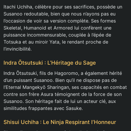
Itachi Uchiha, célèbre pour ses sacrifices, possède un
Susanoo redoutable, bien que nous n’ayons pas eu
l’occasion de voir sa version complète. Ses formes
Skeletal, Humanoid et Armored lui confèrent une
puissance incommensurable, couplée à l’épée de
Totsuka et au miroir Yata, le rendant proche de
l’invincibilité.
Indra Ōtsutsuki : L’Héritage du Sage
Indra Ōtsutsuki, fils de Hagoromo, a également hérité
d’un puissant Susanoo. Bien qu’il ne dispose pas de
l’Eternal Mangekyō Sharingan, ses capacités en combat
contre son frère Asura témoignent de la force de son
Susanoo. Son héritage fait de lui un acteur clé, aux
similitudes frappantes avec Sasuke.
Shisui Uchiha : Le Ninja Respirant l’Honneur