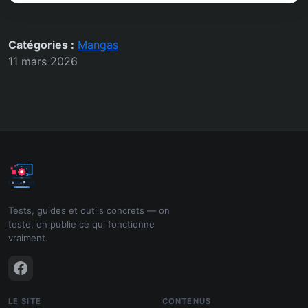
Catégories :
Mangas
11 mars 2026
Tests, guides et outils concrets — on
teste, on publie ce qui fonctionne
vraiment.
LE SITE
CONTENUS