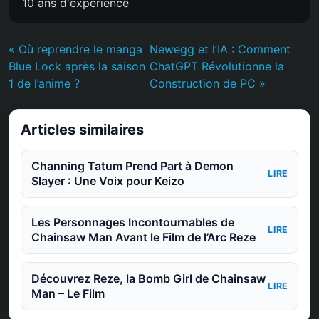
10 ans d'expérience
« Où reprendre le manga
Newegg et l’IA : Comment
Blue Lock après la saison
ChatGPT Révolutionne la
1 de l’anime ?
Construction de PC »
Articles similaires
Channing Tatum Prend Part à Demon
LIRE
Slayer : Une Voix pour Keizo
Les Personnages Incontournables de
LIRE
Chainsaw Man Avant le Film de l’Arc Reze
Découvrez Reze, la Bomb Girl de Chainsaw
LIRE
Man – Le Film