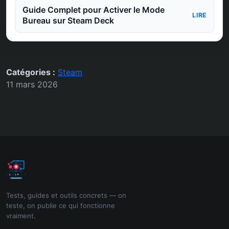
Guide Complet pour Activer le Mode
LIRE
Bureau sur Steam Deck
Catégories :
Steam
11 mars 2026
Tests, guides et outils concrets — on
teste, on publie ce qui fonctionne
vraiment.